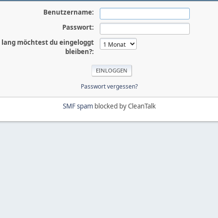
Benutzername:
Passwort:
 lang möchtest du eingeloggt
bleiben?:
Passwort vergessen?
SMF spam
blocked by CleanTalk