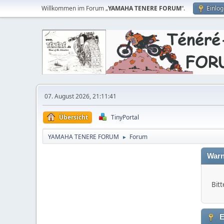
Willkommen im Forum „
YAMAHA TENERE FORUM
“.
Einlo
07. August 2026, 21:11:41
Übersicht
TinyPortal
YAMAHA TENERE FORUM
Forum
►
Warn
Bitt
E