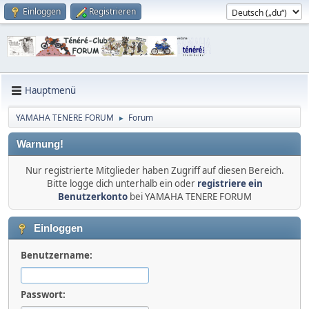
Einloggen
Registrieren
Hauptmenü
YAMAHA TENERE FORUM
Forum
►
Warnung!
Nur registrierte Mitglieder haben Zugriff auf diesen Bereich.
Bitte logge dich unterhalb ein oder
registriere ein
Benutzerkonto
bei YAMAHA TENERE FORUM
Einloggen
Benutzername:
Passwort: