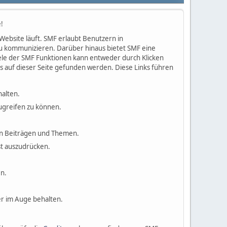
!
 Website läuft. SMF erlaubt Benutzern in
u kommunizieren. Darüber hinaus bietet SMF eine
ele der SMF Funktionen kann entweder durch Klicken
 auf dieser Seite gefunden werden. Diese Links führen
halten.
ugreifen zu können.
 in Beiträgen und Themen.
st auszudrücken.
n.
r im Auge behalten.