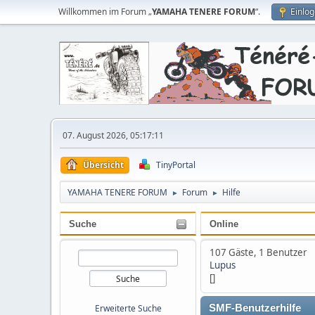
Willkommen im Forum „
YAMAHA TENERE FORUM
“.
Einlo
07. August 2026, 05:17:11
Übersicht
TinyPortal
YAMAHA TENERE FORUM
Forum
Hilfe
►
►
Suche
Online
107 Gäste, 1 Benutzer
Lupus
[]
Erweiterte Suche
SMF-Benutzerhilfe