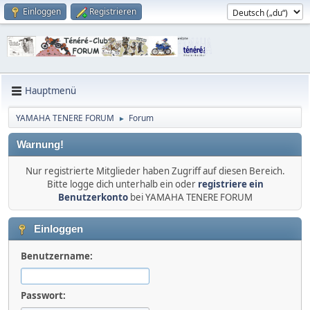
Einloggen
Registrieren
Hauptmenü
YAMAHA TENERE FORUM
Forum
►
Warnung!
Nur registrierte Mitglieder haben Zugriff auf diesen Bereich.
Bitte logge dich unterhalb ein oder
registriere ein
Benutzerkonto
bei YAMAHA TENERE FORUM
Einloggen
Benutzername:
Passwort: