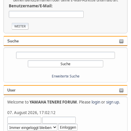
deinen Benutzernamen oder deine E-Mail-Adresse unterhalb an.
Benutzername/E-Mail:
Suche
Erweiterte Suche
User
Welcome to
YAMAHA TENERE FORUM
. Please
login
or
sign up
.
07. August 2026, 17:02:12