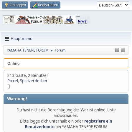
Einloggen
Registrieren
Hauptmenü
YAMAHA TENERE FORUM
Forum
►
Online
213 Gäste, 2 Benutzer
Pixxel
,
Spielverderber
[]
Warnung!
Du hast nicht die Berechtigung die 'Wer ist online' Liste
anzuschauen.
Bitte logge dich unterhalb ein oder
registriere ein
Benutzerkonto
bei YAMAHA TENERE FORUM