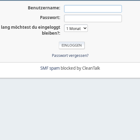
Benutzername:
Passwort:
 lang möchtest du eingeloggt
bleiben?:
Passwort vergessen?
SMF spam
blocked by CleanTalk