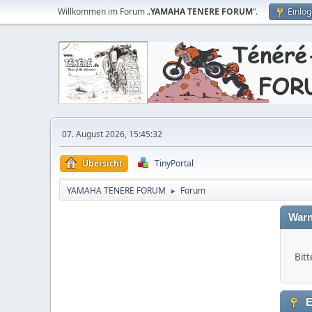
Willkommen im Forum „
YAMAHA TENERE FORUM
“.
Einlo
07. August 2026, 15:45:32
Übersicht
TinyPortal
YAMAHA TENERE FORUM
Forum
►
Warn
Bitt
E