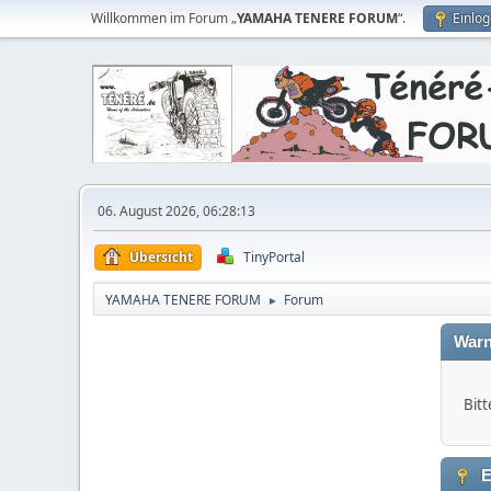
Willkommen im Forum „
YAMAHA TENERE FORUM
“.
Einlo
06. August 2026, 06:28:13
Übersicht
TinyPortal
YAMAHA TENERE FORUM
Forum
►
Warn
Bitt
E