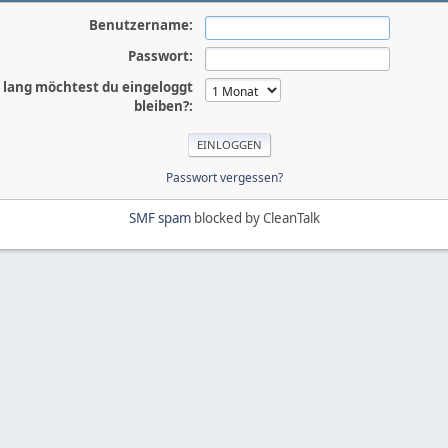
Benutzername:
Passwort:
 lang möchtest du eingeloggt
bleiben?:
Passwort vergessen?
SMF spam
blocked by CleanTalk