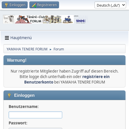
Einloggen
Registrieren
Hauptmenü
YAMAHA TENERE FORUM
Forum
►
Warnung!
Nur registrierte Mitglieder haben Zugriff auf diesen Bereich.
Bitte logge dich unterhalb ein oder
registriere ein
Benutzerkonto
bei YAMAHA TENERE FORUM
Einloggen
Benutzername:
Passwort: