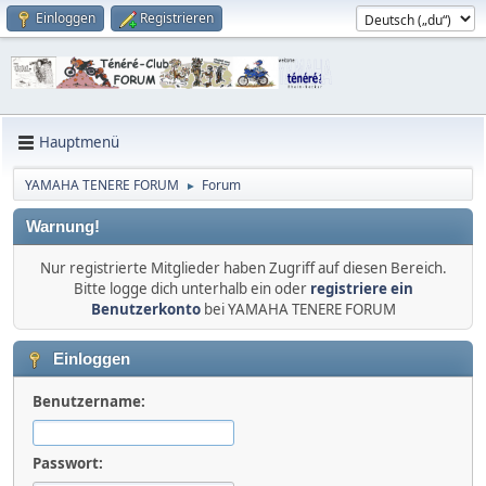
Einloggen
Registrieren
Hauptmenü
YAMAHA TENERE FORUM
Forum
►
Warnung!
Nur registrierte Mitglieder haben Zugriff auf diesen Bereich.
Bitte logge dich unterhalb ein oder
registriere ein
Benutzerkonto
bei YAMAHA TENERE FORUM
Einloggen
Benutzername:
Passwort: