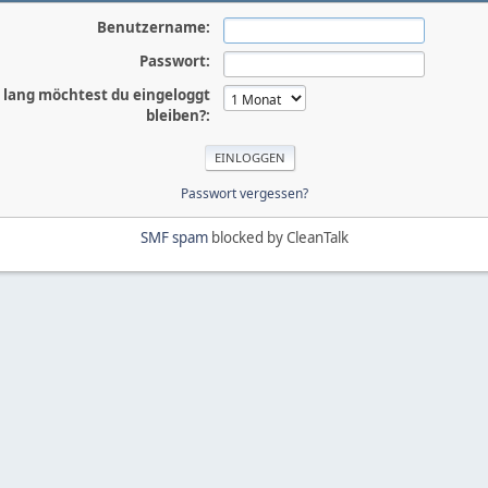
Benutzername:
Passwort:
 lang möchtest du eingeloggt
bleiben?:
Passwort vergessen?
SMF spam
blocked by CleanTalk