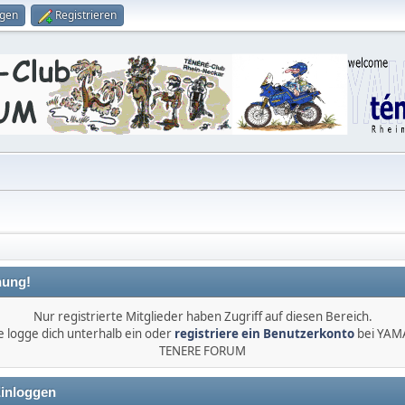
ggen
Registrieren
ung!
Nur registrierte Mitglieder haben Zugriff auf diesen Bereich.
e logge dich unterhalb ein oder
registriere ein Benutzerkonto
bei YA
TENERE FORUM
inloggen