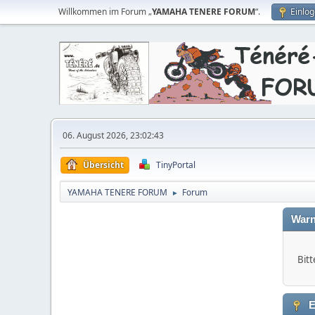
Willkommen im Forum „
YAMAHA TENERE FORUM
“.
Einlo
06. August 2026, 23:02:43
Übersicht
TinyPortal
YAMAHA TENERE FORUM
Forum
►
Warn
Bitt
E