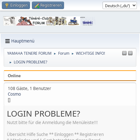
Einloggen
Registrieren
Hauptmenü
YAMAHA TENERE FORUM
Forum
WICHTIGE INFO!
►
►
LOGIN PROBLEME?
►
Online
108 Gäste, 1 Benutzer
Cosmo
[]
LOGIN PROBLEME?
Nutzt bitte für die Anmeldung die Menüleiste!!!
Übersicht Hilfe Suche ** Einloggen ** Registrieren