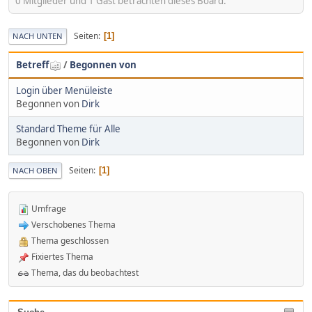
0 Mitglieder und 1 Gast betrachten dieses Board.
Seiten
1
NACH UNTEN
Betreff
/
Begonnen von
Login über Menüleiste
Begonnen von
Dirk
Standard Theme für Alle
Begonnen von
Dirk
Seiten
1
NACH OBEN
Umfrage
Verschobenes Thema
Thema geschlossen
Fixiertes Thema
Thema, das du beobachtest