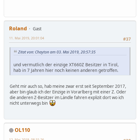
Roland
Gast
11. Mai 2019, 20:01:04
#37
Zitat von: Chayton am 03. Mai 2019, 20:57:35
und vermutlich der einzige XT660Z Besitzer in Tirol,
hab in 7 Jahren hier noch keinen anderen getroffen.
Geht mir auch so, hab meine zwar erst seit September 2017,
aber bin glaub ich der Einzige in Vorarlberg mit einer Z. Oder
die anderen Z-Besitzer im Ländle fahren explizit dort wo ich
nicht unterwegs bin
OL110
12. Mai 2019, 08:31:26