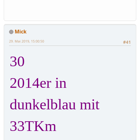
Mick
29. Mai 2019, 15:00:50
#41
30
2014er in
dunkelblau mit
33TKm