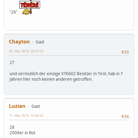
"26"
Chayton
Gast
03. Mai 2019, 20:57:35
#35
27
und vermutlich der einzige XT660Z Besitzer in Tirol, hab in 7
Jahren hier noch keinen anderen getroffen.
Luzian
Gast
11. Mai 2019, 13:49:22
#36
28
2009er in Rot