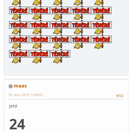
maas
09. April 2019, 13:08:02
#32
Jetzt
24