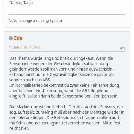
Danke, Tanja
Never change a running System
Ede
10. Juli 2026, 17:24:26
#1
Das Thema wurde lang und breit durchgekaut. Wenn die
Sensorringe wegen der Geschwindigkeitsabweichung
geändert werden soll man vorn
und
hinten auswechseln.
Es hängt nicht nur die Geschwindigkeitsanzeige davon ab
sondern auch das ABS.
Im Normalbetrieb bekommst du zwar keine Fehlermeldung
aber bei einer Notbremsung, wenn die ABS-Regelung
eingreift, sollten dann beide Sensorscheiben identisch sein.
Die Markierung ist unerheblich. Der Abstand des Sensors, der
sog. Luftspalt, zum Ring muß aber nach der Montage wieder in
der Toleranz liegen. Die Befestigungsschrauben sollten auch
mit Schraubensicherungsmittel versehen werden. Mittelfest
reicht hier.