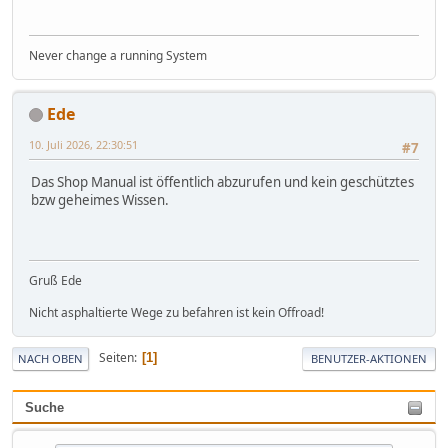
Never change a running System
Ede
10. Juli 2026, 22:30:51
#7
Das Shop Manual ist öffentlich abzurufen und kein geschütztes
bzw geheimes Wissen.
Gruß Ede
Nicht asphaltierte Wege zu befahren ist kein Offroad!
Seiten
1
NACH OBEN
BENUTZER-AKTIONEN
Suche