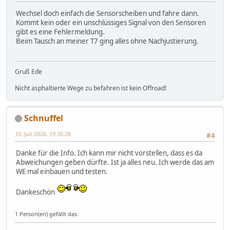
Wechsel doch einfach die Sensorscheiben und fahre dann.
Kommt kein oder ein unschlüssiges Signal von den Sensoren
gibt es eine Fehlermeldung.
Beim Tausch an meiner T7 ging alles ohne Nachjustierung.
Gruß Ede
Nicht asphaltierte Wege zu befahren ist kein Offroad!
Schnuffel
10. Juli 2026, 19:35:28
#4
Danke für die Info. Ich kann mir nicht vorstellen, dass es da
Abweichungen geben dürfte. Ist ja alles neu. Ich werde das am
WE mal einbauen und testen.
Dankeschön
1 Person(en) gefällt das.