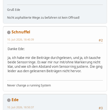
Gruß Ede
Nicht asphaltierte Wege zu befahren ist kein Offroad!
Schnuffel
10. Juli 2026, 18:40:39
#2
Danke Ede:
Ja, ich habe mir die Beiträge durchgelesen, und ja, ich tausche
beide Sensorringe. Es war mir nur mit/ohne Markierung nicht
klar, und wie ich den Abstand vom Sensorring justiere. Die ging
leider aus den gelesenen Beiträgen nicht hervor.
Never change a running System
Ede
10. Juli 2026, 18:50:37
#3