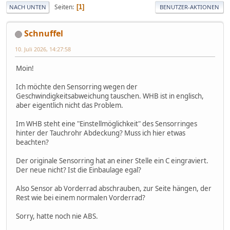
Seiten
1
NACH UNTEN
BENUTZER-AKTIONEN
Schnuffel
10. Juli 2026, 14:27:58
Moin!
Ich möchte den Sensorring wegen der
Geschwindigkeitsabweichung tauschen. WHB ist in englisch,
aber eigentlich nicht das Problem.
Im WHB steht eine "Einstellmöglichkeit" des Sensorringes
hinter der Tauchrohr Abdeckung? Muss ich hier etwas
beachten?
Der originale Sensorring hat an einer Stelle ein C eingraviert.
Der neue nicht? Ist die Einbaulage egal?
Also Sensor ab Vorderrad abschrauben, zur Seite hängen, der
Rest wie bei einem normalen Vorderrad?
Sorry, hatte noch nie ABS.