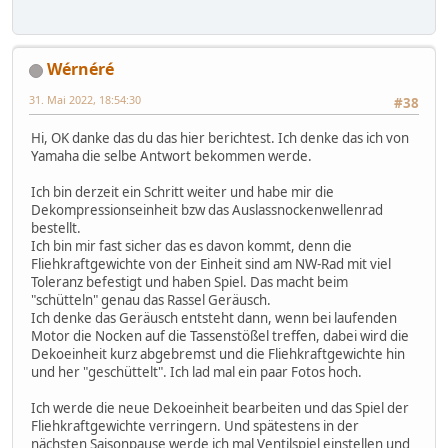
Wérnéré
31. Mai 2022, 18:54:30
#38
Hi, OK danke das du das hier berichtest. Ich denke das ich von
Yamaha die selbe Antwort bekommen werde.
Ich bin derzeit ein Schritt weiter und habe mir die
Dekompressionseinheit bzw das Auslassnockenwellenrad
bestellt.
Ich bin mir fast sicher das es davon kommt, denn die
Fliehkraftgewichte von der Einheit sind am NW-Rad mit viel
Toleranz befestigt und haben Spiel. Das macht beim
"schütteln" genau das Rassel Geräusch.
Ich denke das Geräusch entsteht dann, wenn bei laufenden
Motor die Nocken auf die Tassenstößel treffen, dabei wird die
Dekoeinheit kurz abgebremst und die Fliehkraftgewichte hin
und her "geschüttelt". Ich lad mal ein paar Fotos hoch.
Ich werde die neue Dekoeinheit bearbeiten und das Spiel der
Fliehkraftgewichte verringern. Und spätestens in der
nächsten Saisonpause werde ich mal Ventilspiel einstellen und