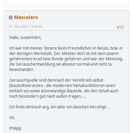
Mescalero
31. Mai 2022, 17:42:46
#37
Hallo, zusammen,
ich war mit meiner Tenere beim Freundlichen in Neuss, bzw. in
der dortigen Werkstatt. Der Meister dort ist mit dem (warm
gefahrenen) Krad eine Runde gefahren und war der Meinung,
die Geräuschentwicklung sei absolut normal und nicht zu
beanstanden.
Geräuschquelle sind demnach der Ventiltrieb selbst
(Bauteiltoleranzen - die modernen Yamaha-Motoren seien
einfach so) sowie dünnwandige Bauteile, die den Schall auch
noch besonders gut nach außen tragen....
Ich finds dennoch arg, bin aber ein bisschen beruhigt...
VG
Philipp