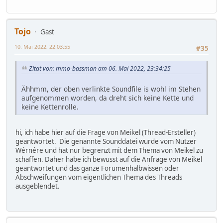
Tojo
Gast
10. Mai 2022, 22:03:55
#35
Zitat von: mmo-bassman am 06. Mai 2022, 23:34:25
Ähhmm, der oben verlinkte Soundfile is wohl im Stehen
aufgenommen worden, da dreht sich keine Kette und
keine Kettenrolle.
hi, ich habe hier auf die Frage von Meikel (Thread-Ersteller)
geantwortet. Die genannte Sounddatei wurde vom Nutzer
Wérnére und hat nur begrenzt mit dem Thema von Meikel zu
schaffen. Daher habe ich bewusst auf die Anfrage von Meikel
geantwortet und das ganze Forumenhalbwissen oder
Abschweifungen vom eigentlichen Thema des Threads
ausgeblendet.