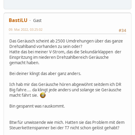
BastiLU
Gast
09. Mai 2022, 03:25:02
#34
Das Geräusch scheint ab 2500 Umdrehungen über das ganze
Drehzahlband vorhanden zu sein oder?
Hatte das bei meiner V-Strom,.das die Sekundärklappen der
Einspritzung im niederen Drehzahlbereich Geräusche
gemacht haben.
Bei deiner klingt das aber ganz anders.
Ich hab mir das Geräusche hören abgewöhnt seitdem ich DR
Big fahre.... da klingt jede anders und solange sie Geräusche
macht fährt sie.
Bin gespannt was rauskommt.
Btw für unwissende wie mich. Hatten sie das Problem mit dem
Steuerkettenspanner bei der T7 nicht schon gelöst gehabt?