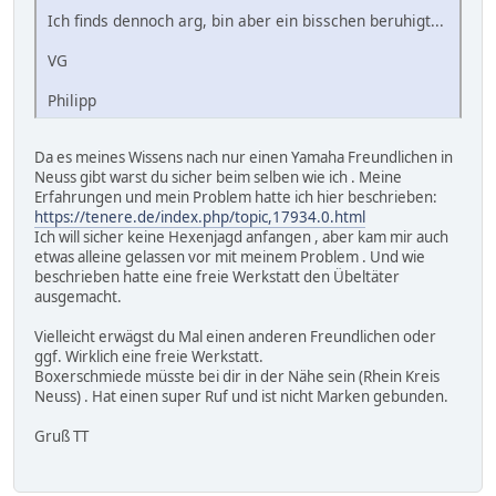
Ich finds dennoch arg, bin aber ein bisschen beruhigt...
VG
Philipp
Da es meines Wissens nach nur einen Yamaha Freundlichen in
Neuss gibt warst du sicher beim selben wie ich . Meine
Erfahrungen und mein Problem hatte ich hier beschrieben:
https://tenere.de/index.php/topic,17934.0.html
Ich will sicher keine Hexenjagd anfangen , aber kam mir auch
etwas alleine gelassen vor mit meinem Problem . Und wie
beschrieben hatte eine freie Werkstatt den Übeltäter
ausgemacht.
Vielleicht erwägst du Mal einen anderen Freundlichen oder
ggf. Wirklich eine freie Werkstatt.
Boxerschmiede müsste bei dir in der Nähe sein (Rhein Kreis
Neuss) . Hat einen super Ruf und ist nicht Marken gebunden.
Gruß TT