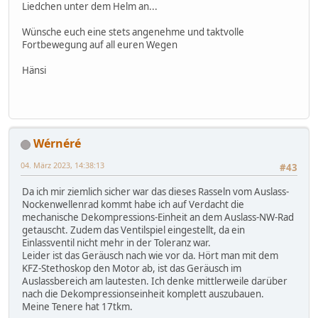
Liedchen unter dem Helm an...
Wünsche euch eine stets angenehme und taktvolle
Fortbewegung auf all euren Wegen
Hänsi
Wérnéré
04. März 2023, 14:38:13
#43
Da ich mir ziemlich sicher war das dieses Rasseln vom Auslass-
Nockenwellenrad kommt habe ich auf Verdacht die
mechanische Dekompressions-Einheit an dem Auslass-NW-Rad
getauscht. Zudem das Ventilspiel eingestellt, da ein
Einlassventil nicht mehr in der Toleranz war.
Leider ist das Geräusch nach wie vor da. Hört man mit dem
KFZ-Stethoskop den Motor ab, ist das Geräusch im
Auslassbereich am lautesten. Ich denke mittlerweile darüber
nach die Dekompressionseinheit komplett auszubauen.
Meine Tenere hat 17tkm.