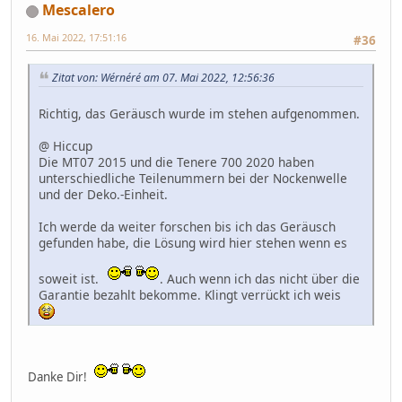
Mescalero
16. Mai 2022, 17:51:16
#36
Zitat von: Wérnéré am 07. Mai 2022, 12:56:36
Richtig, das Geräusch wurde im stehen aufgenommen.
@ Hiccup
Die MT07 2015 und die Tenere 700 2020 haben
unterschiedliche Teilenummern bei der Nockenwelle
und der Deko.-Einheit.
Ich werde da weiter forschen bis ich das Geräusch
gefunden habe, die Lösung wird hier stehen wenn es
soweit ist.
. Auch wenn ich das nicht über die
Garantie bezahlt bekomme. Klingt verrückt ich weis
Danke Dir!