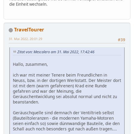
die Einheit wechseln.
TravelTourer
31. Mai 2022, 20:01:29
#39
Zitat von: Mescalero am 31. Mai 2022, 17:42:46
Hallo, zusammen,
ich war mit meiner Tenere beim Freundlichen in
Neuss, bzw. in der dortigen Werkstatt. Der Meister dort
ist mit dem (warm gefahrenen) Krad eine Runde
gefahren und war der Meinung, die
Geräuschentwicklung sei absolut normal und nicht zu
beanstanden.
Geräuschquelle sind demnach der Ventiltrieb selbst
(Bauteiltoleranzen - die modernen Yamaha-Motoren
seien einfach so) sowie dünnwandige Bauteile, die den
Schall auch noch besonders gut nach außen tragen....