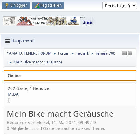
Einloggen
Registrieren
Hauptmenü
YAMAHA TENERE FORUM
Forum
Technik
Ténéré 700
►
►
►
Mein Bike macht Geräusche
►
Online
202 Gäste, 1 Benutzer
MIBA
[]
Mein Bike macht Geräusche
Begonnen von Meikel, 11. Mai 2021, 09:49:19
0 Mitglieder und 4 Gäste betrachten dieses Thema.