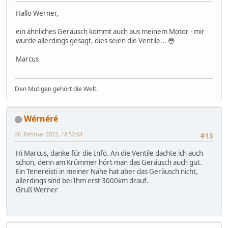
Hallo Werner,
ein ähnliches Geräusch kommt auch aus meinem Motor - mir
wurde allerdings gesagt, dies seien die Ventile... 😳
Marcus
Den Mutigen gehört die Welt.
Wérnéré
26. Februar 2022, 18:52:04
#13
Hi Marcus, danke für die Info. An die Ventile dachte ich auch
schon, denn am Krümmer hört man das Geräusch auch gut.
Ein Tenereisti in meiner Nähe hat aber das Geräusch nicht,
allerdings sind bei Ihm erst 3000km drauf.
Gruß Werner