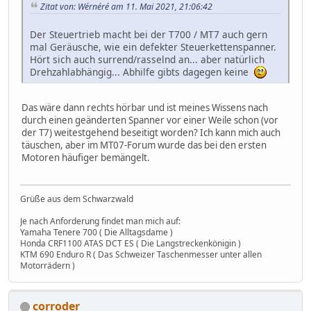
Zitat von: Wérnéré am 11. Mai 2021, 21:06:42
Der Steuertrieb macht bei der T700 / MT7 auch gern
mal Geräusche, wie ein defekter Steuerkettenspanner.
Hört sich auch surrend/rasselnd an... aber natürlich
Drehzahlabhängig... Abhilfe gibts dagegen keine
Das wäre dann rechts hörbar und ist meines Wissens nach
durch einen geänderten Spanner vor einer Weile schon (vor
der T7) weitestgehend beseitigt worden? Ich kann mich auch
täuschen, aber im MT07-Forum wurde das bei den ersten
Motoren häufiger bemängelt.
Grüße aus dem Schwarzwald
Je nach Anforderung findet man mich auf:
Yamaha Tenere 700 ( Die Alltagsdame )
Honda CRF1100 ATAS DCT ES ( Die Langstreckenkönigin )
KTM 690 Enduro R ( Das Schweizer Taschenmesser unter allen
Motorrädern )
corroder