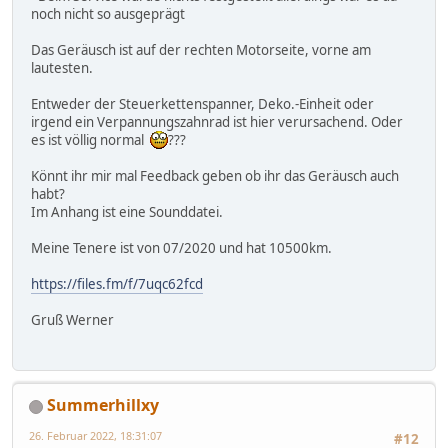
noch nicht so ausgeprägt
Das Geräusch ist auf der rechten Motorseite, vorne am
lautesten.
Entweder der Steuerkettenspanner, Deko.-Einheit oder
irgend ein Verpannungszahnrad ist hier verursachend. Oder
es ist völlig normal
???
Könnt ihr mir mal Feedback geben ob ihr das Geräusch auch
habt?
Im Anhang ist eine Sounddatei.
Meine Tenere ist von 07/2020 und hat 10500km.
https://files.fm/f/7uqc62fcd
Gruß Werner
Summerhillxy
26. Februar 2022, 18:31:07
#12