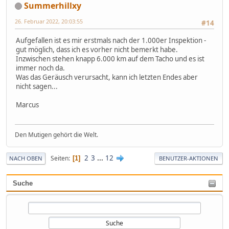
Summerhillxy
26. Februar 2022, 20:03:55
#14
Aufgefallen ist es mir erstmals nach der 1.000er Inspektion -
gut möglich, dass ich es vorher nicht bemerkt habe.
Inzwischen stehen knapp 6.000 km auf dem Tacho und es ist
immer noch da.
Was das Geräusch verursacht, kann ich letzten Endes aber
nicht sagen...
Marcus
Den Mutigen gehört die Welt.
2
3
...
12
Seiten
1
NACH OBEN
BENUTZER-AKTIONEN
Suche