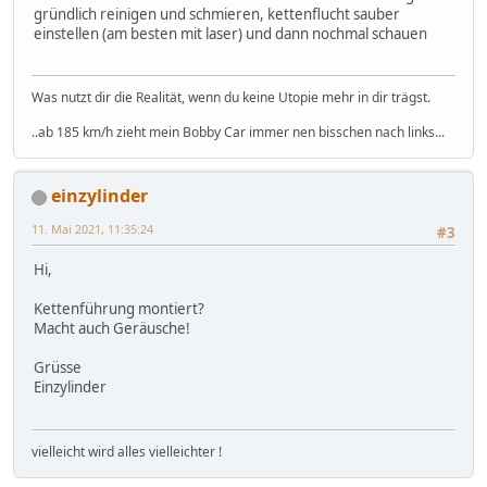
gründlich reinigen und schmieren, kettenflucht sauber
einstellen (am besten mit laser) und dann nochmal schauen
Was nutzt dir die Realität, wenn du keine Utopie mehr in dir trägst.
..ab 185 km/h zieht mein Bobby Car immer nen bisschen nach links...
einzylinder
11. Mai 2021, 11:35:24
#3
Hi,
Kettenführung montiert?
Macht auch Geräusche!
Grüsse
Einzylinder
vielleicht wird alles vielleichter !