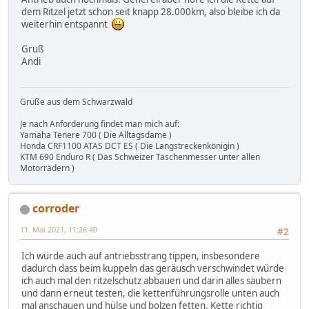
dem Ritzel jetzt schon seit knapp 28.000km, also bleibe ich da
weiterhin entspannt
Gruß
Andi
Grüße aus dem Schwarzwald
Je nach Anforderung findet man mich auf:
Yamaha Tenere 700 ( Die Alltagsdame )
Honda CRF1100 ATAS DCT ES ( Die Langstreckenkönigin )
KTM 690 Enduro R ( Das Schweizer Taschenmesser unter allen
Motorrädern )
corroder
11. Mai 2021, 11:26:40
#2
Ich würde auch auf antriebsstrang tippen, insbesondere
dadurch dass beim kuppeln das geräusch verschwindet würde
ich auch mal den ritzelschutz abbauen und darin alles säubern
und dann erneut testen, die kettenführungsrolle unten auch
mal anschauen und hülse und bolzen fetten. Kette richtig