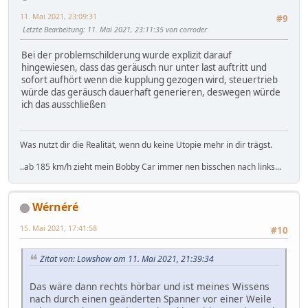
11. Mai 2021, 23:09:31
#9
Letzte Bearbeitung
: 11. Mai 2021, 23:11:35 von corroder
Bei der problemschilderung wurde explizit darauf
hingewiesen, dass das geräusch nur unter last auftritt und
sofort aufhört wenn die kupplung gezogen wird, steuertrieb
würde das geräusch dauerhaft generieren, deswegen würde
ich das ausschließen
Was nutzt dir die Realität, wenn du keine Utopie mehr in dir trägst.
..ab 185 km/h zieht mein Bobby Car immer nen bisschen nach links...
Wérnéré
15. Mai 2021, 17:41:58
#10
Zitat von: Lowshow am 11. Mai 2021, 21:39:34
Das wäre dann rechts hörbar und ist meines Wissens
nach durch einen geänderten Spanner vor einer Weile