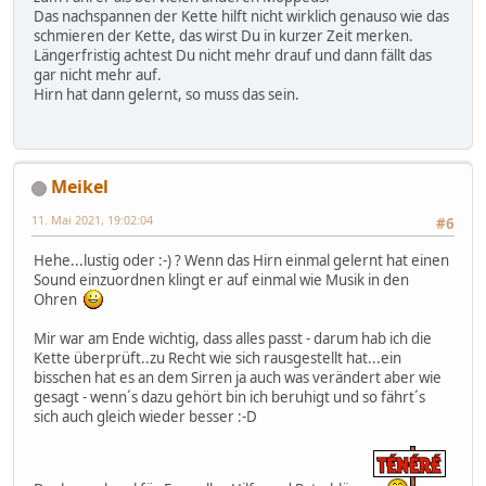
Das nachspannen der Kette hilft nicht wirklich genauso wie das
schmieren der Kette, das wirst Du in kurzer Zeit merken.
Längerfristig achtest Du nicht mehr drauf und dann fällt das
gar nicht mehr auf.
Hirn hat dann gelernt, so muss das sein.
Meikel
11. Mai 2021, 19:02:04
#6
Hehe...lustig oder :-) ? Wenn das Hirn einmal gelernt hat einen
Sound einzuordnen klingt er auf einmal wie Musik in den
Ohren
Mir war am Ende wichtig, dass alles passt - darum hab ich die
Kette überprüft..zu Recht wie sich rausgestellt hat...ein
bisschen hat es an dem Sirren ja auch was verändert aber wie
gesagt - wenn´s dazu gehört bin ich beruhigt und so fährt´s
sich auch gleich wieder besser :-D