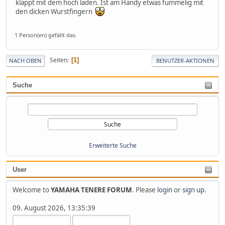
klappt mit dem hoch laden. Ist am Handy etwas fummelig mit
den dicken Wurstfingern
1 Person(en) gefällt das.
Seiten
1
NACH OBEN
BENUTZER-AKTIONEN
Suche
Erweiterte Suche
User
Welcome to
YAMAHA TENERE FORUM
. Please
login
or
sign up
.
09. August 2026, 13:35:39