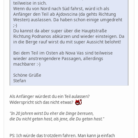
teilweise in sich.
Wenn du von Nord nach Süd fahrst, würd ich als
Anfänger den Teil ab Ajdovscina (da gehts Richtung
Westen) auslassen. Da haben schon einige umgedreht
;-)
Du kannst da aber super über die Hauptstraße
Richtung Podnanos abkürzen und wieder einsteigen. Da
in die Berge rauf wirst du mit super Aussicht belohnt!
Bei dem Teil im Osten ab Nova Vas sind teilweise
wieder anstrengendere Passagen, allerdings
machbarer :-)
Schöne Grüße
Stefan
Als Anfänger würdest du ein Teil aulassen?
Widerspricht sich das nicht etwas?
"In 20 Jahren wirst Du eher die Dinge bereuen,
die Du nicht getan hast, als jene, die Du getan hast."
PS: Ich würde das trotzdem fahren. Man kann ja einfach