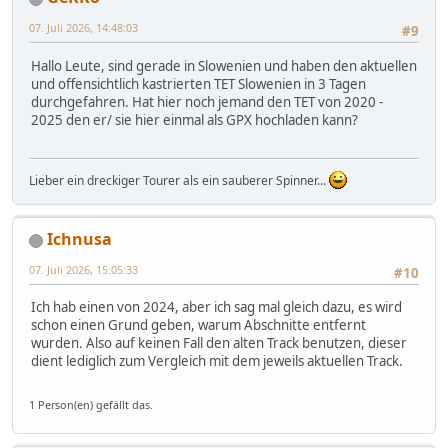
07. Juli 2026, 14:48:03
#9
Hallo Leute, sind gerade in Slowenien und haben den aktuellen
und offensichtlich kastrierten TET Slowenien in 3 Tagen
durchgefahren. Hat hier noch jemand den TET von 2020 -
2025 den er/ sie hier einmal als GPX hochladen kann?
Lieber ein dreckiger Tourer als ein sauberer Spinner...
Ichnusa
07. Juli 2026, 15:05:33
#10
Ich hab einen von 2024, aber ich sag mal gleich dazu, es wird
schon einen Grund geben, warum Abschnitte entfernt
wurden. Also auf keinen Fall den alten Track benutzen, dieser
dient lediglich zum Vergleich mit dem jeweils aktuellen Track.
1 Person(en) gefällt das.