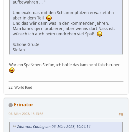
aufbewahren ... "
Und exakt das mit den Schlammpfützen erwartet ihn
aber in dem Teil
Und das wär dann was in den kommenden Jahren.
Man kanns gern probieren, aber wenns dort Nass ist,
wünsch ich auch beim umdrehen viel Spaß
Schöne Grüße
Stefan
War ein Späßchen Stefan, ich hoffe das kam nicht falsch rüber
22´ World Raid
Erinator
06. März 2023, 13:43:36
#5
Zitat von: Caizing am 06. März 2023, 10:04:14