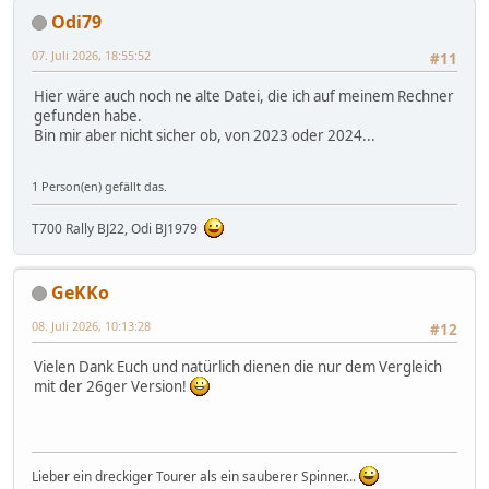
Odi79
07. Juli 2026, 18:55:52
#11
Hier wäre auch noch ne alte Datei, die ich auf meinem Rechner
gefunden habe.
Bin mir aber nicht sicher ob, von 2023 oder 2024...
1 Person(en) gefällt das.
T700 Rally BJ22, Odi BJ1979
GeKKo
08. Juli 2026, 10:13:28
#12
Vielen Dank Euch und natürlich dienen die nur dem Vergleich
mit der 26ger Version!
Lieber ein dreckiger Tourer als ein sauberer Spinner...