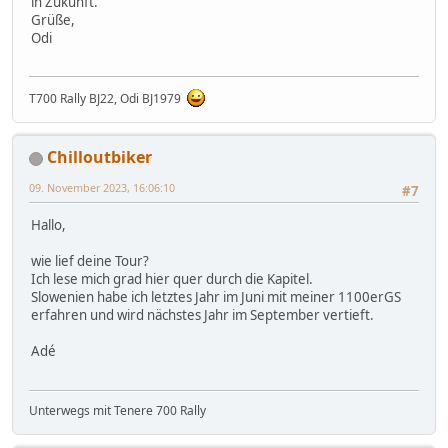
in Zukunft.
Grüße,
Odi
T700 Rally BJ22, Odi BJ1979
Chilloutbiker
09. November 2023, 16:06:10
#7
Hallo,
wie lief deine Tour?
Ich lese mich grad hier quer durch die Kapitel.
Slowenien habe ich letztes Jahr im Juni mit meiner 1100erGS
erfahren und wird nächstes Jahr im September vertieft.
Adé
Unterwegs mit Tenere 700 Rally