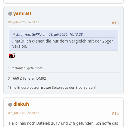
yamralf
08. Juli 2026, 14:29:12
#13
Zitat von: GeKKo am 08. Juli 2026, 10:13:28
..natürlich dienen die nur dem Vergleich mit der 26ger
Version.
1 Person(en) gefällt das.
XT 660 Z Ténéré DM02
"Eine Enduro putzen ist wie Seiten aus der Bibel reißen"
diekuh
09. Juli 2026, 20:38:43
#14
Hallo, hab noch Dateieb 2017 und 218 gefunden. Ich hoffe das