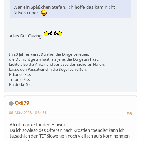
War ein Späßchen Stefan, ich hoffe das kam nicht
falsch rüber
Alles Gut Caizing
In 20 Jahren wirst Du eher die Dinge bereuen,
die Du nicht getan hast, als jene, die Du getan hast.
Lichte also die Anker und verlasse den sicheren Hafen.
Lasse den Passatwind in die Segel schießen.
Erkunde Sie.
Träume Sie.
Entdecke Sie.
Odi79
06. März 2023, 18:34:51
#6
Ah ok, danke für den Hinweis.
Da ich sowieso des Öfteren nach Kroatien "pendle" kann ich
tatsächlich den TET Slowenien noch vielfach aufs Korn nehmen