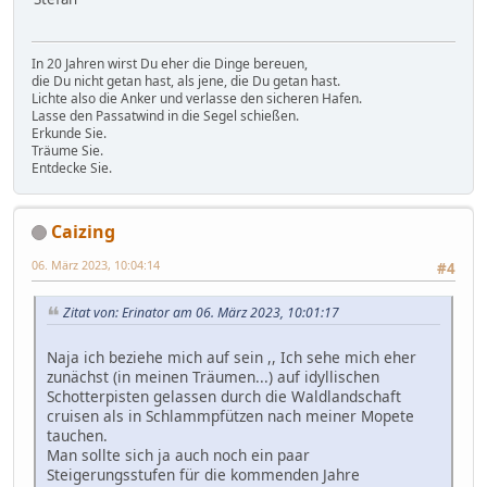
In 20 Jahren wirst Du eher die Dinge bereuen,
die Du nicht getan hast, als jene, die Du getan hast.
Lichte also die Anker und verlasse den sicheren Hafen.
Lasse den Passatwind in die Segel schießen.
Erkunde Sie.
Träume Sie.
Entdecke Sie.
Caizing
06. März 2023, 10:04:14
#4
Zitat von: Erinator am 06. März 2023, 10:01:17
Naja ich beziehe mich auf sein ,, Ich sehe mich eher
zunächst (in meinen Träumen...) auf idyllischen
Schotterpisten gelassen durch die Waldlandschaft
cruisen als in Schlammpfützen nach meiner Mopete
tauchen.
Man sollte sich ja auch noch ein paar
Steigerungsstufen für die kommenden Jahre