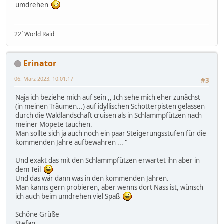
umdrehen
22´ World Raid
Erinator
06. März 2023, 10:01:17
#3
Naja ich beziehe mich auf sein ,, Ich sehe mich eher zunächst
(in meinen Träumen...) auf idyllischen Schotterpisten gelassen
durch die Waldlandschaft cruisen als in Schlammpfützen nach
meiner Mopete tauchen.
Man sollte sich ja auch noch ein paar Steigerungsstufen für die
kommenden Jahre aufbewahren ... "
Und exakt das mit den Schlammpfützen erwartet ihn aber in
dem Teil
Und das wär dann was in den kommenden Jahren.
Man kanns gern probieren, aber wenns dort Nass ist, wünsch
ich auch beim umdrehen viel Spaß
Schöne Grüße
Stefan