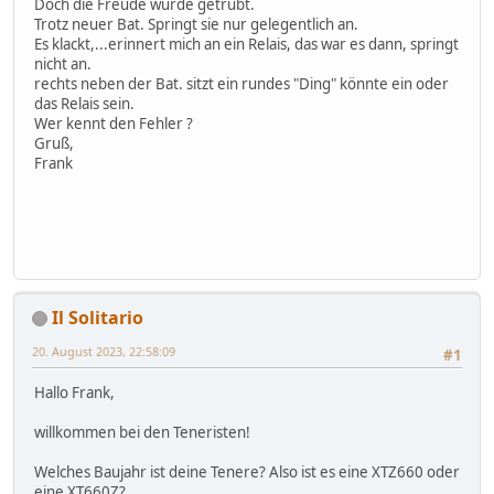
Doch die Freude wurde getrübt.
Trotz neuer Bat. Springt sie nur gelegentlich an.
Es klackt,...erinnert mich an ein Relais, das war es dann, springt
nicht an.
rechts neben der Bat. sitzt ein rundes "Ding" könnte ein oder
das Relais sein.
Wer kennt den Fehler ?
Gruß,
Frank
Il Solitario
20. August 2023, 22:58:09
#1
Hallo Frank,
willkommen bei den Teneristen!
Welches Baujahr ist deine Tenere? Also ist es eine XTZ660 oder
eine XT660Z?