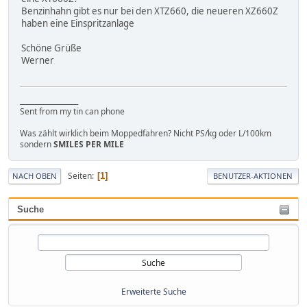
Benzinhahn gibt es nur bei den XTZ660, die neueren XZ660Z
haben eine Einspritzanlage
Schöne Grüße
Werner
_________________
Sent from my tin can phone
Was zählt wirklich beim Moppedfahren? Nicht PS/kg oder L/100km
sondern
SMILES PER MILE
Seiten
1
NACH OBEN
BENUTZER-AKTIONEN
Suche
Erweiterte Suche