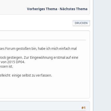
Vorheriges Thema
-
Nächstes Thema
DRUCKEN
ses Forum gestoßen bin, habe ich mich einfach mal
 Bock gestiegen. Zur Eingewöhnung erstmal auf eine
e von 2015 DP04.
ssen ist.
lleicht einige selbst zu verfassen.
#1