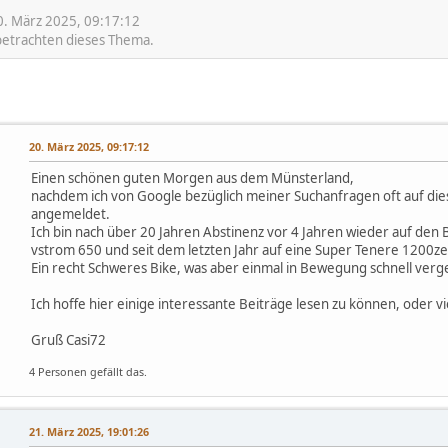
0. März 2025, 09:17:12
 betrachten dieses Thema.
20. März 2025, 09:17:12
Einen schönen guten Morgen aus dem Münsterland,
nachdem ich von Google bezüglich meiner Suchanfragen oft auf die
angemeldet.
Ich bin nach über 20 Jahren Abstinenz vor 4 Jahren wieder auf den
vstrom 650 und seit dem letzten Jahr auf eine Super Tenere 1200z
Ein recht Schweres Bike, was aber einmal in Bewegung schnell verge
Ich hoffe hier einige interessante Beiträge lesen zu können, oder vie
Gruß Casi72
4 Personen gefällt das.
21. März 2025, 19:01:26