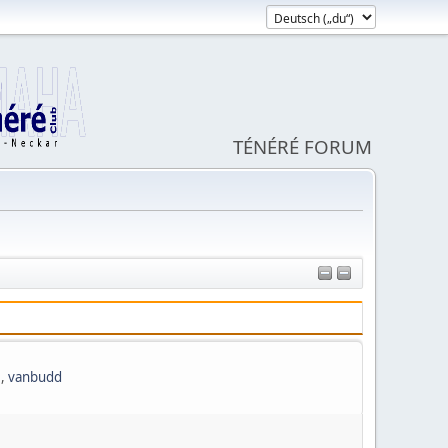
TÉNÉRÉ FORUM
1
,
vanbudd