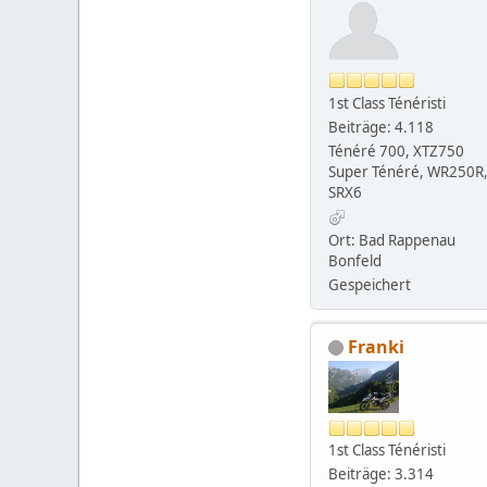
1st Class Ténéristi
Beiträge: 4.118
Ténéré 700, XTZ750
Super Ténéré, WR250R
SRX6
Ort: Bad Rappenau
Bonfeld
Gespeichert
Franki
1st Class Ténéristi
Beiträge: 3.314