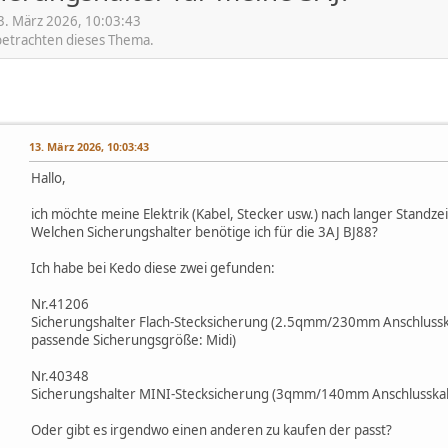
13. März 2026, 10:03:43
 betrachten dieses Thema.
13. März 2026, 10:03:43
Hallo,
ich möchte meine Elektrik (Kabel, Stecker usw.) nach langer Standze
Welchen Sicherungshalter benötige ich für die 3AJ BJ88?
Ich habe bei Kedo diese zwei gefunden:
Nr.41206
Sicherungshalter Flach-Stecksicherung (2.5qmm/230mm Anschlusskab
passende Sicherungsgröße: Midi)
Nr.40348
Sicherungshalter MINI-Stecksicherung (3qmm/140mm Anschlusskabel
Oder gibt es irgendwo einen anderen zu kaufen der passt?