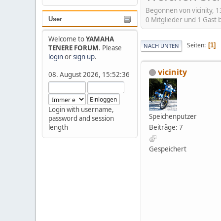
Begonnen von vicinity, 
0 Mitglieder und 1 Gast
User
Welcome to
YAMAHA
Seiten
1
NACH UNTEN
TENERE FORUM
. Please
login
or
sign up
.
vicinity
08. August 2026, 15:52:36
Login with username,
Speichenputzer
password and session
Beiträge: 7
length
Gespeichert