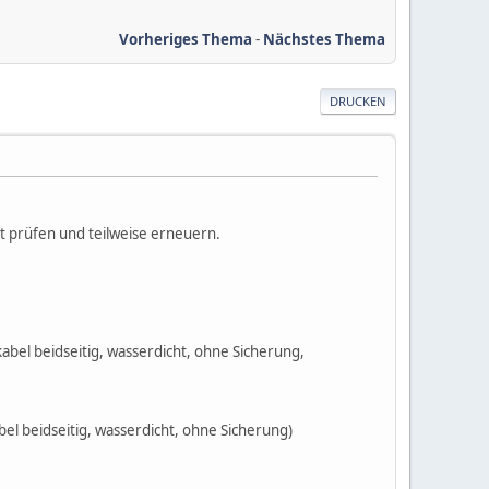
Vorheriges Thema
-
Nächstes Thema
DRUCKEN
it prüfen und teilweise erneuern.
el beidseitig, wasserdicht, ohne Sicherung,
 beidseitig, wasserdicht, ohne Sicherung)