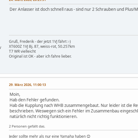
Der Anlasser ist doch schnell raus - sind nur 2 Schrauben und Plus/M
Gruß, Frederik - der jetzt 1VJ fährt :-)
XT600Z 1VJ Bj. 87, weiss-rot, 50.257km
v
T7 WR vielleicht
Original ist OK - aber ich fahre lieber.
29. März 2026, 11:00:13
Moin,
Hab den Fehler gefunden.
Hab die Kupplung nach WHB zusammengebaut. Nur leider ist die Re
beschrieben. Weswegen sich ein Fehler im Zusammenbau eingeschl
natürlich nicht richtig funktionieren.
2 Personen gefällt das.
Jeder sollte mehr als nur eine Yamaha haben 😊