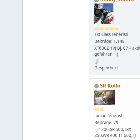
1st Class Ténéristi
Beiträge: 1.148
XT600Z 1VJ Bj. 87 – akti
gefahren :–)
Gespeichert
SR Rollo
Junior Ténéristi
Beiträge: 79
FJ 1200,SR 500,TRX
850,WR 400,TT 600,FJ