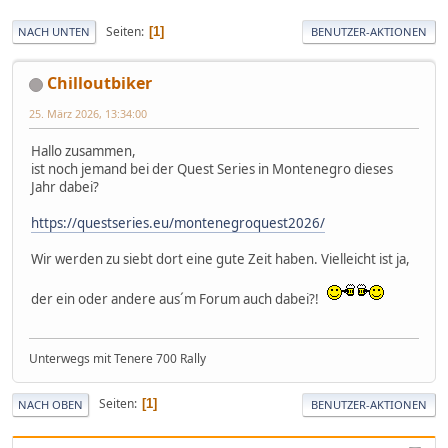
Seiten
1
NACH UNTEN
BENUTZER-AKTIONEN
Chilloutbiker
25. März 2026, 13:34:00
Hallo zusammen,
ist noch jemand bei der Quest Series in Montenegro dieses
Jahr dabei?
https://questseries.eu/montenegroquest2026/
Wir werden zu siebt dort eine gute Zeit haben. Vielleicht ist ja,
der ein oder andere aus´m Forum auch dabei?!
Unterwegs mit Tenere 700 Rally
Seiten
1
NACH OBEN
BENUTZER-AKTIONEN