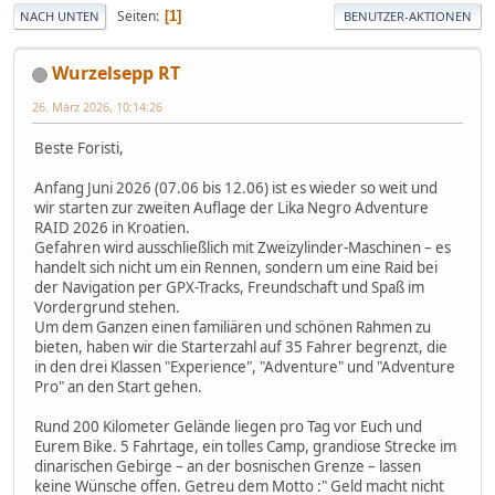
Seiten
1
NACH UNTEN
BENUTZER-AKTIONEN
Wurzelsepp RT
26. März 2026, 10:14:26
Beste Foristi,
Anfang Juni 2026 (07.06 bis 12.06) ist es wieder so weit und
wir starten zur zweiten Auflage der Lika Negro Adventure
RAID 2026 in Kroatien.
Gefahren wird ausschließlich mit Zweizylinder-Maschinen – es
handelt sich nicht um ein Rennen, sondern um eine Raid bei
der Navigation per GPX-Tracks, Freundschaft und Spaß im
Vordergrund stehen.
Um dem Ganzen einen familiären und schönen Rahmen zu
bieten, haben wir die Starterzahl auf 35 Fahrer begrenzt, die
in den drei Klassen "Experience", "Adventure" und "Adventure
Pro" an den Start gehen.
Rund 200 Kilometer Gelände liegen pro Tag vor Euch und
Eurem Bike. 5 Fahrtage, ein tolles Camp, grandiose Strecke im
dinarischen Gebirge – an der bosnischen Grenze – lassen
keine Wünsche offen. Getreu dem Motto :" Geld macht nicht