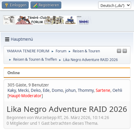
Einloggen
Registrieren
Hauptmenü
YAMAHA TENERE FORUM
Forum
Reisen & Touren
►
►
Reisen & Touren & Treffen
Lika Negro Adventure RAID 2026
►
►
Online
305 Gäste, 9 Benutzer
Kaky
,
Mecki
,
Deko
,
Ede
,
Domo
,
johun
,
Thommy
,
Sartene
,
Oehli
[
Haupt-Moderator
]
Lika Negro Adventure RAID 2026
Begonnen von Wurzelsepp RT, 26. März 2026, 10:14:26
0 Mitglieder und 1 Gast betrachten dieses Thema.