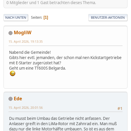
0 Mitglieder und 1 Gast betrachten dieses Thema.
Seiten
1
NACH UNTEN
BENUTZER-AKTIONEN
MogliW
15. April 2026, 19:13:35
Nabend die Gemeinde!
Gibts hier evtl. jemanden, der schon mal nen Kickstartgetriebe
mit E-Starter zugerüstet hat?
Geht um eine TT600S Belgarda.
Ede
15. April 2026, 20:01:56
#1
Du musst beim Umbau das Getriebe nicht anfassen. Der
Anlasser greift in den LiMa-Rotor mit Zahnrad ein. Man muß
dazu nur die linke Motorhälfte umbauen. So ist es aus dem