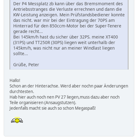
Der P4 Messplatz zb kann über das Bremsmoment des
Antriebsstranges die Verluste errechnen und dann die
KW-Leistung anzeigen. Mein Prüfstandsbediener konnte
das nicht. war mir bei der Eintragung der 70PS am
Hinterrad für den 850ccm-Motor bei der Super-Tenere
gerade recht...
Bei 145km/h hast du sicher über 32PS. meine XT400
(31PS) und TT250R (30PS) liegen weit unterhalb der
145km/h, was nicht nur an meiner Windlast liegen
sollte...
Grüße, Peter
Hallo!
Schon an der Hinterachse. Werd aber nochn paar Änderungen
durchtesten.
Hab hier auch noch nen PV 27 liegen,muss dazu aber noch
Teile organisieren (Ansaugstutzen).
Jedenfalls macht sie auch so schon Megaspaß!