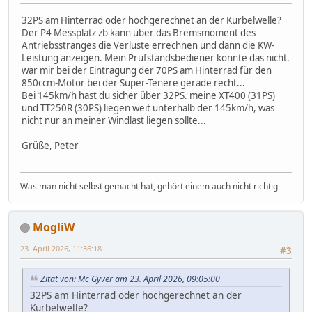
32PS am Hinterrad oder hochgerechnet an der Kurbelwelle?
Der P4 Messplatz zb kann über das Bremsmoment des
Antriebsstranges die Verluste errechnen und dann die KW-
Leistung anzeigen. Mein Prüfstandsbediener konnte das nicht.
war mir bei der Eintragung der 70PS am Hinterrad für den
850ccm-Motor bei der Super-Tenere gerade recht...
Bei 145km/h hast du sicher über 32PS. meine XT400 (31PS)
und TT250R (30PS) liegen weit unterhalb der 145km/h, was
nicht nur an meiner Windlast liegen sollte...
Grüße, Peter
Was man nicht selbst gemacht hat, gehört einem auch nicht richtig
MogliW
23. April 2026, 11:36:18
#3
Zitat von: Mc Gyver am 23. April 2026, 09:05:00
32PS am Hinterrad oder hochgerechnet an der
Kurbelwelle?