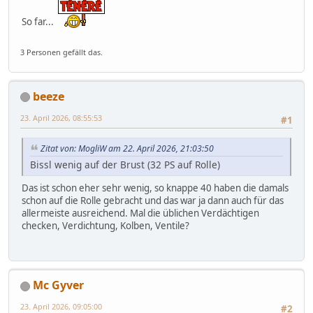
So far...
3 Personen gefällt das.
beeze
23. April 2026, 08:55:53
#1
Zitat von: MogliW am 22. April 2026, 21:03:50
Bissl wenig auf der Brust (32 PS auf Rolle)
Das ist schon eher sehr wenig, so knappe 40 haben die damals
schon auf die Rolle gebracht und das war ja dann auch für das
allermeiste ausreichend. Mal die üblichen Verdächtigen
checken, Verdichtung, Kolben, Ventile?
Mc Gyver
23. April 2026, 09:05:00
#2