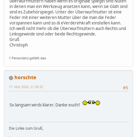
überwurfmuttern haben wenn es originale Spiegel sind Nuten
in denen man ein Werkzeug ansetzen kann, wenn sie Glatt sind
sind es Zubehörspiegel. Unter der Überwurfmutter ist eine
Feder mit einer weiteren Mutter über die man die Feder
vorspannen kann und so di eVerderehkraft einstellen kann.
Ich weiß nicht mehr ob die Überwurfmuttern auch Rechts und
Linksgewinde sind oder beide Rechtsgewinde.
Gruß
Christoph
1 Person(en) gefällt das.
horschte
11. Mai 2026, 21:36:32
#5
So langsam wirds klarer. Danke euch!!
Die Linke zum Gruß,