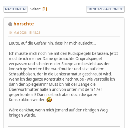
Seiten
1
NACH UNTEN
BENUTZER-AKTIONEN
horschte
10. Mai 2026, 15:48:21
Leute, auf die Gefahr hin, dass ihr mich auslacht...
Ich musste mich noch nie mit den Rückspiegeln befassen. Jetzt
möchte ich meiner Dame gebrauchte Originalspiegel
verpassen und scheitere: der Spiegelarm besteht aus der
konisch geformten Überwurfmutter und sitzt auf dem
Schraubbolzen, der in die Lenkerarmatur geschraubt wird.
Wenn ich das ganze Konstrukt einschraube - wie verstelle ich
dann den Spiegelarm? Muss ich mit der Zange die
Überwurfmutter halten und von unten mit dem 17er
gegenkontern? Dann löst sich aber doch die ganze
Konstruktion wieder
Wäre dankbar, wenn mich jemand auf den richtigen Weg
bringen würde.