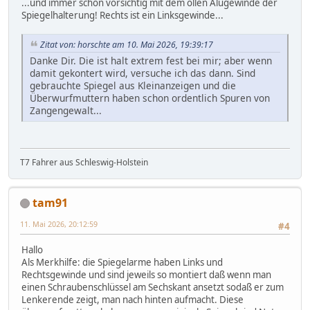
...und immer schön vorsichtig mit dem ollen Alugewinde der
Spiegelhalterung! Rechts ist ein Linksgewinde...
Zitat von: horschte am 10. Mai 2026, 19:39:17
Danke Dir. Die ist halt extrem fest bei mir; aber wenn
damit gekontert wird, versuche ich das dann. Sind
gebrauchte Spiegel aus Kleinanzeigen und die
Überwurfmuttern haben schon ordentlich Spuren von
Zangengewalt...
T7 Fahrer aus Schleswig-Holstein
tam91
11. Mai 2026, 20:12:59
#4
Hallo
Als Merkhilfe: die Spiegelarme haben Links und
Rechtsgewinde und sind jeweils so montiert daß wenn man
einen Schraubenschlüssel am Sechskant ansetzt sodaß er zum
Lenkerende zeigt, man nach hinten aufmacht. Diese