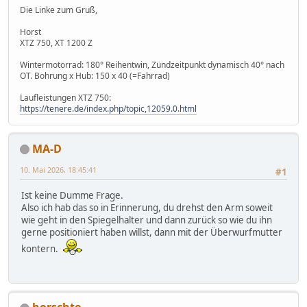
Die Linke zum Gruß,
Horst
XTZ 750, XT 1200 Z
Wintermotorrad: 180° Reihentwin, Zündzeitpunkt dynamisch 40° nach
OT. Bohrung x Hub: 150 x 40 (=Fahrrad)
Laufleistungen XTZ 750:
https://tenere.de/index.php/topic,12059.0.html
MA-D
10. Mai 2026, 18:45:41
#1
Ist keine Dumme Frage.
Also ich hab das so in Erinnerung, du drehst den Arm soweit
wie geht in den Spiegelhalter und dann zurück so wie du ihn
gerne positioniert haben willst, dann mit der Überwurfmutter
kontern.