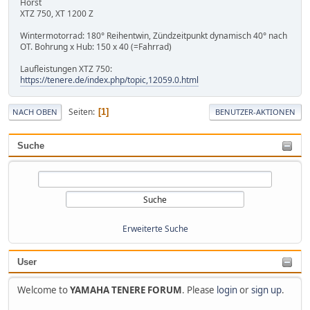
Horst
XTZ 750, XT 1200 Z
Wintermotorrad: 180° Reihentwin, Zündzeitpunkt dynamisch 40° nach
OT. Bohrung x Hub: 150 x 40 (=Fahrrad)
Laufleistungen XTZ 750:
https://tenere.de/index.php/topic,12059.0.html
Seiten
1
NACH OBEN
BENUTZER-AKTIONEN
Suche
Erweiterte Suche
User
Welcome to
YAMAHA TENERE FORUM
. Please
login
or
sign up
.