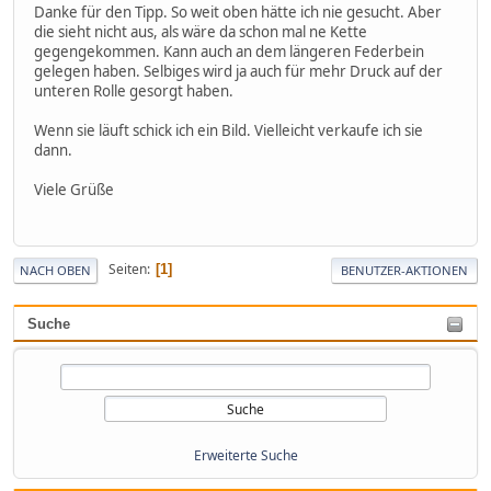
Danke für den Tipp. So weit oben hätte ich nie gesucht. Aber
die sieht nicht aus, als wäre da schon mal ne Kette
gegengekommen. Kann auch an dem längeren Federbein
gelegen haben. Selbiges wird ja auch für mehr Druck auf der
unteren Rolle gesorgt haben.
Wenn sie läuft schick ich ein Bild. Vielleicht verkaufe ich sie
dann.
Viele Grüße
Seiten
1
NACH OBEN
BENUTZER-AKTIONEN
Suche
Erweiterte Suche