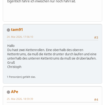
Eigentlich fahre ich inwischen nur noch Fahrrad.
tam91
24. Mai 2026, 17:56:10
#3
Hallo
Du hast zwei Kettenrollen. Eine oberhalb des oberen
Kettentrums, da muß die Kette drunter durch laufen und eine
unterhalb des unteren Kettentrums da muß sie drüberlaufen.
Gruß
Christoph
1 Person(en) gefällt das.
APe
25. Mai 2026, 18:59:39
#4