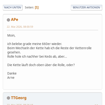
Seiten
1
NACH UNTEN
BENUTZER-AKTIONEN
APe
22. Mai 2026, 08:00:59
Moin,
ich belebe grade meine 660er wieder.
Beim Wechseln der Kette hab ich die Reste der Kettenrolle
gesehen.
Rolle hole ich nachher bei Kedo ab, aber...
Die Kette läuft doch oben über die Rolle, oder?
Danke
Arne
TTGeorg
22. Mai 2026, 08:26:18