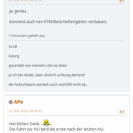
#1
ja, genau..
könntest auch nen KTM/Beta Kettengleiter verbauen.
1 Person(en) gefällt das.
Gruß
Georg
gesendet von meinem c64 via telex
ja ich bin direkt, aber ehrlich! achtung dement!
der kuhschwanz wackelt auch und fällt nicht ab..
APe
22. Mai 2026, 09:00:05
#2
Herzlichen Dank.
Die Fahrt zur HU wird die erste nach der letzten HU.