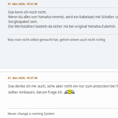
31. Mai 2026, 19:21:38
Das kenn ich noch nicht.
Wenn du alles von Yamaha nimmst, wird ein Kabelsatz mit Schalter
Sorglospaket sein.
Die Werkstätten basteln da sicher nix bei original Yamaha-Zubehör.
Was man nicht selbst gemacht hat, gehört einem auch nicht richtig
31. Mai 2026, 19:27:58
Das denke ich mir auch, sehe aber nicht ein nur zum anstecken be
selber einbauen, darum frage ich.
Never change a running System