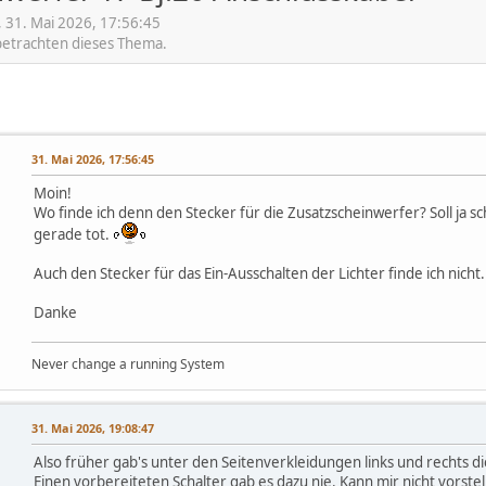
 31. Mai 2026, 17:56:45
 betrachten dieses Thema.
31. Mai 2026, 17:56:45
Moin!
Wo finde ich denn den Stecker für die Zusatzscheinwerfer? Soll ja s
gerade tot.
Auch den Stecker für das Ein-Ausschalten der Lichter finde ich nicht.
Danke
Never change a running System
31. Mai 2026, 19:08:47
Also früher gab's unter den Seitenverkleidungen links und rechts
Einen vorbereiteten Schalter gab es dazu nie. Kann mir nicht vorstell