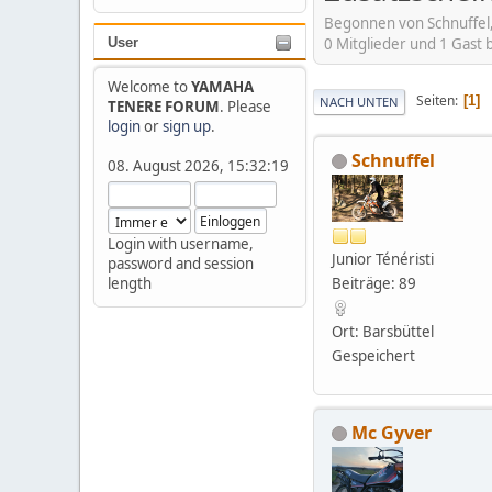
Begonnen von Schnuffel,
0 Mitglieder und 1 Gast
User
Welcome to
YAMAHA
Seiten
1
NACH UNTEN
TENERE FORUM
. Please
login
or
sign up
.
Schnuffel
08. August 2026, 15:32:19
Login with username,
Junior Ténéristi
password and session
Beiträge: 89
length
Ort: Barsbüttel
Gespeichert
Mc Gyver