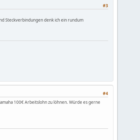
#3
 und Steckverbindungen denk ich ein rundum
#4
i Yamaha 100€ Arbeitslohn zu löhnen. Würde es gerne