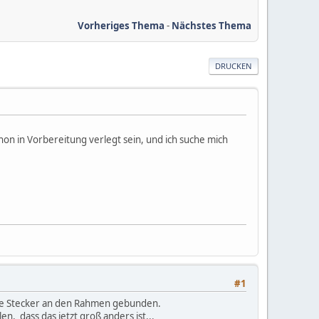
Vorheriges Thema
-
Nächstes Thema
DRUCKEN
chon in Vorbereitung verlegt sein, und ich suche mich
#1
 die Stecker an den Rahmen gebunden.
en, dass das jetzt groß anders ist...