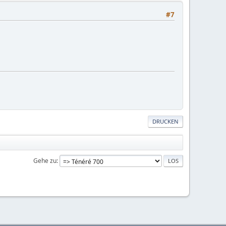
#7
DRUCKEN
Gehe zu