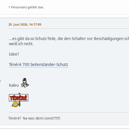
1 Person(en) gefällt das.
29. Juni 2026, 14:17:09
...es gibt da so Schutz-Teile, die den Schalter vor Beschädigungen sc
weiß ich nicht.
Idee?
Ténéré 700 Seitenständer-Schutz
e
Kaleu
Ténéré? Na was denn sonst??!!!!!