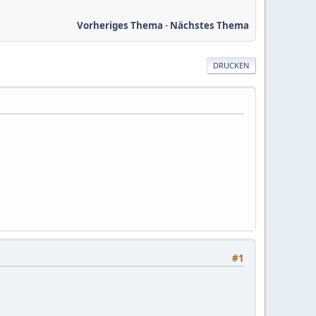
Vorheriges Thema
-
Nächstes Thema
DRUCKEN
#1