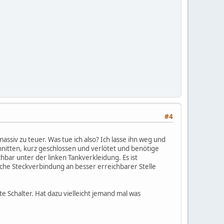
#4
assiv zu teuer. Was tue ich also? Ich lasse ihn weg und
hnitten, kurz geschlossen und verlötet und benötige
hbar unter der linken Tankverkleidung. Es ist
iche Steckverbindung an besser erreichbarer Stelle
 Schalter. Hat dazu vielleicht jemand mal was