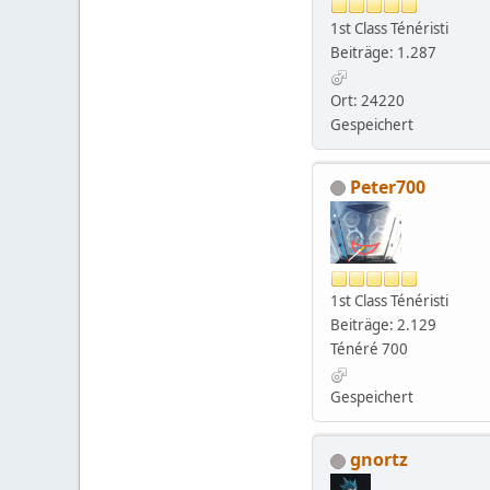
1st Class Ténéristi
Beiträge: 1.287
Ort: 24220
Gespeichert
Peter700
1st Class Ténéristi
Beiträge: 2.129
Ténéré 700
Gespeichert
gnortz