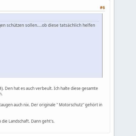
#6
gen schützen sollen....ob diese tatsächlich helfen
4). Den hat es auch verbeult. Ich halte diese gesamte
h.
augen auch nix. Der originale " Motorschutz" gehört in
die Landschaft. Dann geht's.