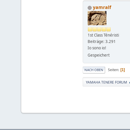
yamralf
1st Class Ténéristi
Beiträge: 3.291
Io sono io!
Gespeichert
Seiten
1
NACH OBEN
YAMAHA TENERE FORUM