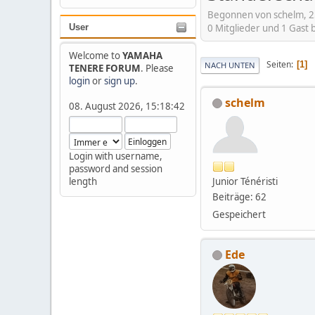
Begonnen von schelm, 25
0 Mitglieder und 1 Gast
User
Welcome to
YAMAHA
Seiten
1
NACH UNTEN
TENERE FORUM
. Please
login
or
sign up
.
schelm
08. August 2026, 15:18:42
Login with username,
password and session
Junior Ténéristi
length
Beiträge: 62
Gespeichert
Ede