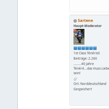
Sartene
Haupt-Moderator
1st Class Ténéristi
Beiträge: 2.260
........40 Jahre
Ténéré...das muss Lieb
sein!
Ort: Norddeutschland
Gespeichert