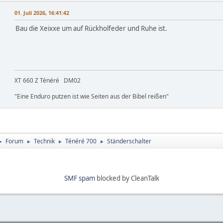
01. Juli 2026, 16:41:42
Bau die Xeixxe um auf Rückholfeder und Ruhe ist.
XT 660 Z Ténéré DM02
"Eine Enduro putzen ist wie Seiten aus der Bibel reißen"
Forum
Technik
Ténéré 700
Ständerschalter
►
►
►
►
SMF spam
blocked by CleanTalk