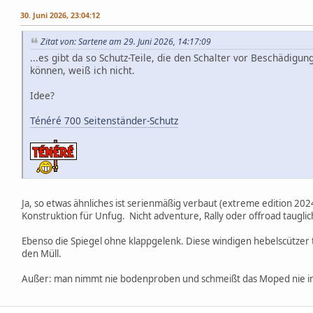
30. Juni 2026, 23:04:12
Zitat von: Sartene am 29. Juni 2026, 14:17:09
...es gibt da so Schutz-Teile, die den Schalter vor Beschädigun
können, weiß ich nicht.
Idee?
Ténéré 700 Seitenständer-Schutz
Ja, so etwas ähnliches ist serienmäßig verbaut (extreme edition 202
Konstruktion für Unfug. Nicht adventure, Rally oder offroad tauglic
Ebenso die Spiegel ohne klappgelenk. Diese windigen hebelscützer t
den Müll.
Außer: man nimmt nie bodenproben und schmeißt das Moped nie in 