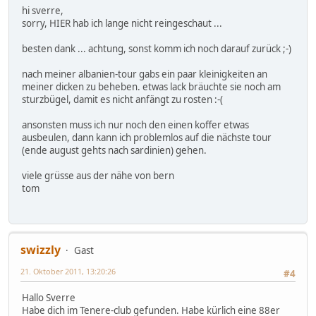
hi sverre,
sorry, HIER hab ich lange nicht reingeschaut ...
besten dank ... achtung, sonst komm ich noch darauf zurück ;-)
nach meiner albanien-tour gabs ein paar kleinigkeiten an
meiner dicken zu beheben. etwas lack bräuchte sie noch am
sturzbügel, damit es nicht anfängt zu rosten :-(
ansonsten muss ich nur noch den einen koffer etwas
ausbeulen, dann kann ich problemlos auf die nächste tour
(ende august gehts nach sardinien) gehen.
viele grüsse aus der nähe von bern
tom
swizzly
Gast
21. Oktober 2011, 13:20:26
#4
Hallo Sverre
Habe dich im Tenere-club gefunden. Habe kürlich eine 88er