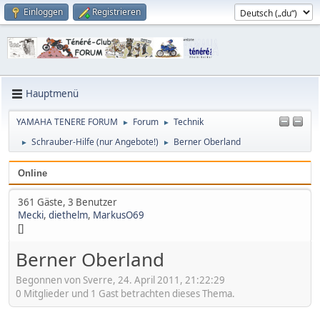
Einloggen
Registrieren
Hauptmenü
YAMAHA TENERE FORUM
Forum
Technik
►
►
Schrauber-Hilfe (nur Angebote!)
Berner Oberland
►
►
Online
361 Gäste, 3 Benutzer
Mecki
,
diethelm
,
MarkusO69
[]
Berner Oberland
Begonnen von Sverre, 24. April 2011, 21:22:29
0 Mitglieder und 1 Gast betrachten dieses Thema.