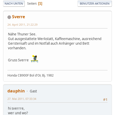
Seiten
1
NACH UNTEN
BENUTZER-AKTIONEN
Sverre
24. April 2011, 21:22:29
Nähe Thuner See.
Gut ausgestattete Werkstatt, Kaffeemaschine, ausreichend
Gerstensaft und im Notfall auch Anhänger und Bett
vorhanden.
Gruss Sverre
Honda CB900F Bol d'Or, Bj. 1982
dauphin
Gast
27. Mai 2011, 07:33:34
#1
hi sverrre,
wer und wo?