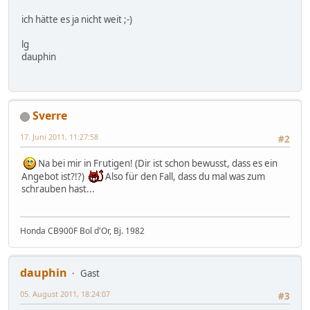
ich hätte es ja nicht weit ;-)
lg
dauphin
Sverre
17. Juni 2011, 11:27:58
#2
Na bei mir in Frutigen! (Dir ist schon bewusst, dass es ein
Angebot ist?!?)
Also für den Fall, dass du mal was zum
schrauben hast...
Honda CB900F Bol d'Or, Bj. 1982
dauphin
Gast
05. August 2011, 18:24:07
#3