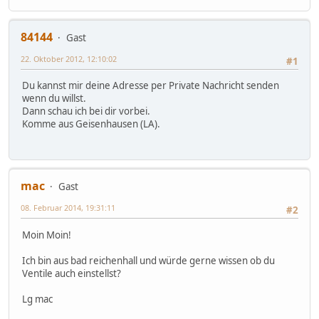
84144
Gast
22. Oktober 2012, 12:10:02
#1
Du kannst mir deine Adresse per Private Nachricht senden
wenn du willst.
Dann schau ich bei dir vorbei.
Komme aus Geisenhausen (LA).
mac
Gast
08. Februar 2014, 19:31:11
#2
Moin Moin!
Ich bin aus bad reichenhall und würde gerne wissen ob du
Ventile auch einstellst?
Lg mac