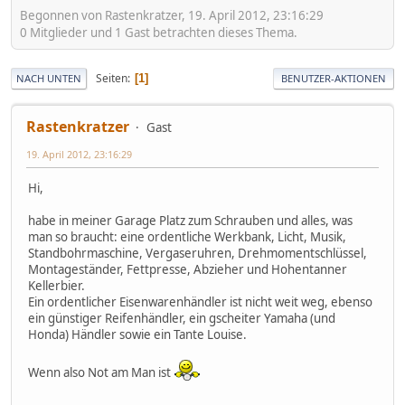
Begonnen von Rastenkratzer, 19. April 2012, 23:16:29
0 Mitglieder und 1 Gast betrachten dieses Thema.
Seiten
1
NACH UNTEN
BENUTZER-AKTIONEN
Rastenkratzer
Gast
19. April 2012, 23:16:29
Hi,
habe in meiner Garage Platz zum Schrauben und alles, was
man so braucht: eine ordentliche Werkbank, Licht, Musik,
Standbohrmaschine, Vergaseruhren, Drehmomentschlüssel,
Montageständer, Fettpresse, Abzieher und Hohentanner
Kellerbier.
Ein ordentlicher Eisenwarenhändler ist nicht weit weg, ebenso
ein günstiger Reifenhändler, ein gscheiter Yamaha (und
Honda) Händler sowie ein Tante Louise.
Wenn also Not am Man ist