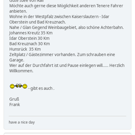
Gute Idee von Ralf
Möchte auch gerne diese Möglichkeit anderen Tenere Fahrer
anbieten.
Wohne in der Westpfalz zwischen Kaiserslautern - Idar
Oberstein und Bad Kreuznach.
Nahe / Glan Gegend Weinbaugebiet, also schöne Achterbahn.
Johannes Kreutz 35 Km
Idar Oberstein 30 Km
Bad Kreuznach 30 Km
Hunsrück 35 Km
Zeltplatz / Gästezimmer vorhanden. Zum schrauben eine
Garage.
Wer auf der Durchfahrt ist und Pause einlegen will..... Herzlich
Willkommen.
- gibt es auch .
Gruß
Frank
have a nice day