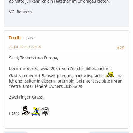
ab Mitte Juli kann ich ein Plätzchen im Chiemgau bieten.
VG, Rebecca
Trulli
Gast
06. Juli 2014, 15:24:26
#29
Salut, Ténéristi aus Europa,
bei mir in der Schweiz (20km von Zürich) gibt es auch ein
Gästezimmer mit Basisverpflegung nach Absprache
...da
ich eher selten in diesem Forum bin, bei Interesse bitte PM an
"Petra" unter Ténéré Owners Club Swiss
Zwei-Finger-Gruss,
Petra