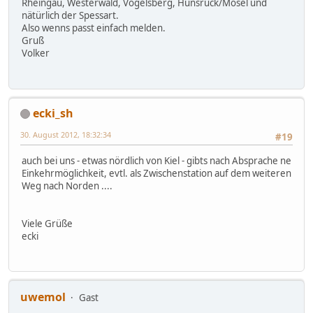
Rheingau, Westerwald, Vogelsberg, Hunsrück/Mosel und
nätürlich der Spessart.
Also wenns passt einfach melden.
Gruß
Volker
ecki_sh
30. August 2012, 18:32:34
#19
auch bei uns - etwas nördlich von Kiel - gibts nach Absprache ne
Einkehrmöglichkeit, evtl. als Zwischenstation auf dem weiteren
Weg nach Norden ....
Viele Grüße
ecki
uwemol
Gast