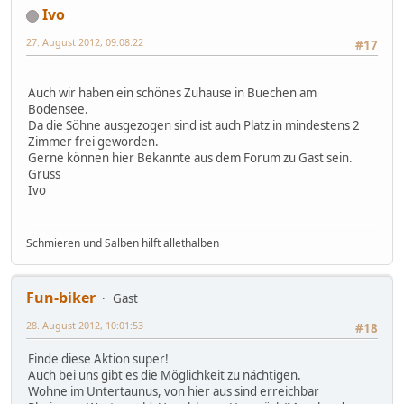
Ivo
27. August 2012, 09:08:22
#17
Auch wir haben ein schönes Zuhause in Buechen am
Bodensee.
Da die Söhne ausgezogen sind ist auch Platz in mindestens 2
Zimmer frei geworden.
Gerne können hier Bekannte aus dem Forum zu Gast sein.
Gruss
Ivo
Schmieren und Salben hilft allethalben
Fun-biker
Gast
28. August 2012, 10:01:53
#18
Finde diese Aktion super!
Auch bei uns gibt es die Möglichkeit zu nächtigen.
Wohne im Untertaunus, von hier aus sind erreichbar