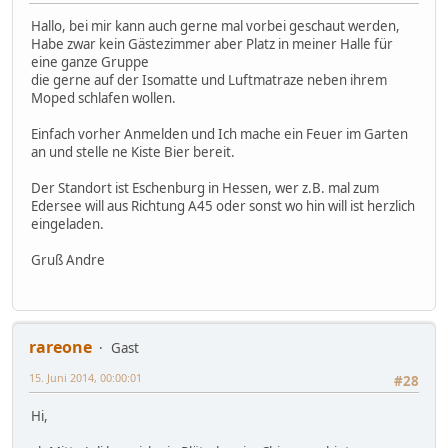
Hallo, bei mir kann auch gerne mal vorbei geschaut werden,
Habe zwar kein Gästezimmer aber Platz in meiner Halle für
eine ganze Gruppe
die gerne auf der Isomatte und Luftmatraze neben ihrem
Moped schlafen wollen.
Einfach vorher Anmelden und Ich mache ein Feuer im Garten
an und stelle ne Kiste Bier bereit.
Der Standort ist Eschenburg in Hessen, wer z.B. mal zum
Edersee will aus Richtung A45 oder sonst wo hin will ist herzlich
eingeladen.
Gruß Andre
rareone
Gast
15. Juni 2014, 00:00:01
#28
Hi,