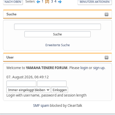
1
3
4
Seiten
2
NACH OBEN
BENUTZER-AKTIONEN
Suche
Erweiterte Suche
User
Welcome to
YAMAHA TENERE FORUM
. Please
login
or
sign up
.
07. August 2026, 06:49:12
Login with username, password and session length
SMF spam
blocked by CleanTalk