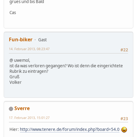
grues und bis Bald
Cas
Fun-biker
Gast
14. Februar 2013, 08:23:47
#22
@ uwemol,
ist da was verloren gegangen? Wo ist denn die eingerichtete
Rubrik zu eintragen?
Gruß
Volker
Sverre
17. Februar 2013, 15:01:27
#23
Hier:
http://www.tenere.de/forum/index.php?board=54.0