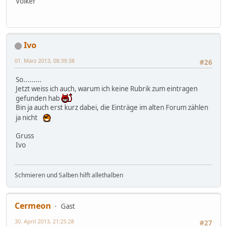
Volker
Ivo
01. März 2013, 08:39:38
#26
So.........
Jetzt weiss ich auch, warum ich keine Rubrik zum eintragen
gefunden hab
Bin ja auch erst kurz dabei, die Einträge im alten Forum zählen
ja nicht
Gruss
Ivo
Schmieren und Salben hilft allethalben
Cermeon
Gast
30. April 2013, 21:25:28
#27