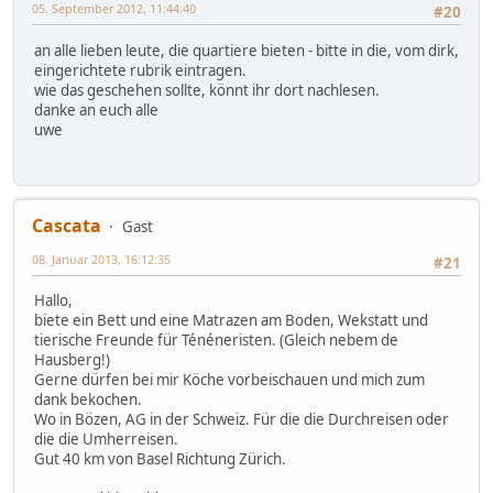
05. September 2012, 11:44:40
#20
an alle lieben leute, die quartiere bieten - bitte in die, vom dirk,
eingerichtete rubrik eintragen.
wie das geschehen sollte, könnt ihr dort nachlesen.
danke an euch alle
uwe
Cascata
Gast
08. Januar 2013, 16:12:35
#21
Hallo,
biete ein Bett und eine Matrazen am Boden, Wekstatt und
tierische Freunde für Ténéneristen. (Gleich nebem de
Hausberg!)
Gerne dürfen bei mir Köche vorbeischauen und mich zum
dank bekochen.
Wo in Bözen, AG in der Schweiz. Für die die Durchreisen oder
die die Umherreisen.
Gut 40 km von Basel Richtung Zürich.