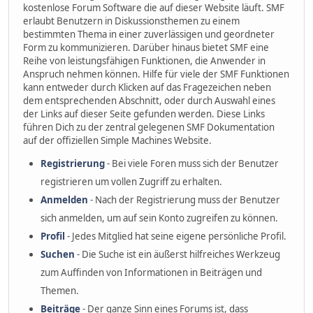
kostenlose Forum Software die auf dieser Website läuft. SMF
erlaubt Benutzern in Diskussionsthemen zu einem
bestimmten Thema in einer zuverlässigen und geordneter
Form zu kommunizieren. Darüber hinaus bietet SMF eine
Reihe von leistungsfähigen Funktionen, die Anwender in
Anspruch nehmen können. Hilfe für viele der SMF Funktionen
kann entweder durch Klicken auf das Fragezeichen neben
dem entsprechenden Abschnitt, oder durch Auswahl eines
der Links auf dieser Seite gefunden werden. Diese Links
führen Dich zu der zentral gelegenen SMF Dokumentation
auf der offiziellen Simple Machines Website.
Registrierung
- Bei viele Foren muss sich der Benutzer
registrieren um vollen Zugriff zu erhalten.
Anmelden
- Nach der Registrierung muss der Benutzer
sich anmelden, um auf sein Konto zugreifen zu können.
Profil
- Jedes Mitglied hat seine eigene persönliche Profil.
Suchen
- Die Suche ist ein äußerst hilfreiches Werkzeug
zum Auffinden von Informationen in Beiträgen und
Themen.
Beiträge
- Der ganze Sinn eines Forums ist, dass