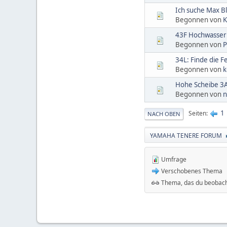
Ich suche Max B
Begonnen von
K
43F Hochwasser
Begonnen von
P
34L: Finde die 
Begonnen von
k
Hohe Scheibe 3
Begonnen von
n
1
Seiten
NACH OBEN
YAMAHA TENERE FORUM
Umfrage
Verschobenes Thema
Thema, das du beobach