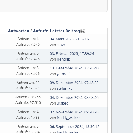
Antworten
/
Aufrufe
Letzter Beitrag
Antworten: 4
04. März 2025, 21:32:07
Aufrufe: 7.640
von
sewy
Antworten: 0
03. Februar 2025, 17:39:24
Aufrufe: 2.478
von
Hendrik
Antworten: 3
13. Dezember 2024, 23:28:40
Aufrufe: 3.926
von
yamralf
Antworten: 11
09. Dezember 2024, 07:48:22
Aufrufe: 7.371
von
stefan_xt
Antworten: 256
04. Dezember 2024, 08:08:46
Aufrufe: 97.510
von
ursbeo
Antworten: 4
02. November 2024, 09:20:28
Aufrufe: 4.788
von
freddy_walker
Antworten: 3
06. September 2024, 18:30:12
Aufrufe: 5.604
von
freddy_walker