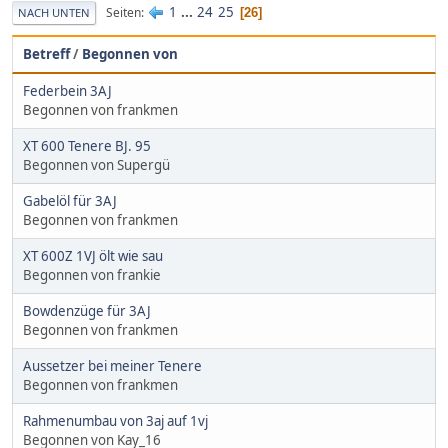
1
...
24
25
Seiten
26
NACH UNTEN
Betreff
/
Begonnen von
Federbein 3AJ
Begonnen von frankmen
XT 600 Tenere BJ. 95
Begonnen von Supergü
Gabelöl für 3AJ
Begonnen von frankmen
XT 600Z 1VJ ölt wie sau
Begonnen von frankie
Bowdenzüge für 3AJ
Begonnen von frankmen
Aussetzer bei meiner Tenere
Begonnen von frankmen
Rahmenumbau von 3aj auf 1vj
Begonnen von Kay_16