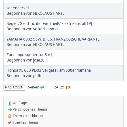
seitendeckel
Begonnen von NIKOLAUS HARTL
Regler/Gleichrichter wird heiß/ Elektrikausfall 1VJ
Begonnen von
volkerbassman
YAMAHA 600Z 55W, BJ 86, FRANZÖSISCHE VARIANTE
Begonnen von NIKOLAUS HARTL
Zündimpulsgeber für 3 AJ
Begonnen von josa20
Honda XL 600 PD03 Vergaser am 600er Yamaha
Begonnen von peffer
1
...
24
25
Seiten
26
NACH OBEN
Umfrage
Verschobenes Thema
Thema geschlossen
Fixiertes Thema