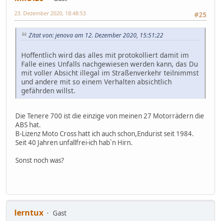
23. Dezember 2020, 18:48:53
#25
Zitat von: jenova am 12. Dezember 2020, 15:51:22
Hoffentlich wird das alles mit protokolliert damit im
Falle eines Unfalls nachgewiesen werden kann, das Du
mit voller Absicht illegal im Straßenverkehr teilnimmst
und andere mit so einem Verhalten absichtlich
gefährden willst.
Die Tenere 700 ist die einzige von meinen 27 Motorrädern die
ABS hat.
B-Lizenz Moto Cross hatt ich auch schon,Endurist seit 1984.
Seit 40 Jahren unfallfrei-ich hab`n Hirn.
Sonst noch was?
lerntux
Gast