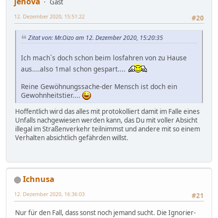
jenova
Gast
12. Dezember 2020, 15:51:22
#20
Zitat von: Mr.Oizo am 12. Dezember 2020, 15:20:35
Ich mach`s doch schon beim losfahren von zu Hause
aus....also 1mal schon gespart....
Reine Gewöhnungssache-der Mensch ist doch ein
Gewohnheitstier....
Hoffentlich wird das alles mit protokolliert damit im Falle eines
Unfalls nachgewiesen werden kann, das Du mit voller Absicht
illegal im Straßenverkehr teilnimmst und andere mit so einem
Verhalten absichtlich gefährden willst.
Ichnusa
12. Dezember 2020, 16:36:03
#21
Nur für den Fall, dass sonst noch jemand sucht. Die Ignorier-