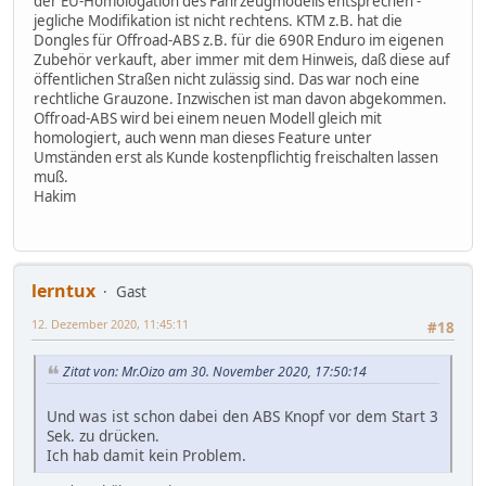
der EU-Homologation des Fahrzeugmodells entsprechen -
jegliche Modifikation ist nicht rechtens. KTM z.B. hat die
Dongles für Offroad-ABS z.B. für die 690R Enduro im eigenen
Zubehör verkauft, aber immer mit dem Hinweis, daß diese auf
öffentlichen Straßen nicht zulässig sind. Das war noch eine
rechtliche Grauzone. Inzwischen ist man davon abgekommen.
Offroad-ABS wird bei einem neuen Modell gleich mit
homologiert, auch wenn man dieses Feature unter
Umständen erst als Kunde kostenpflichtig freischalten lassen
muß.
Hakim
lerntux
Gast
12. Dezember 2020, 11:45:11
#18
Zitat von: Mr.Oizo am 30. November 2020, 17:50:14
Und was ist schon dabei den ABS Knopf vor dem Start 3
Sek. zu drücken.
Ich hab damit kein Problem.