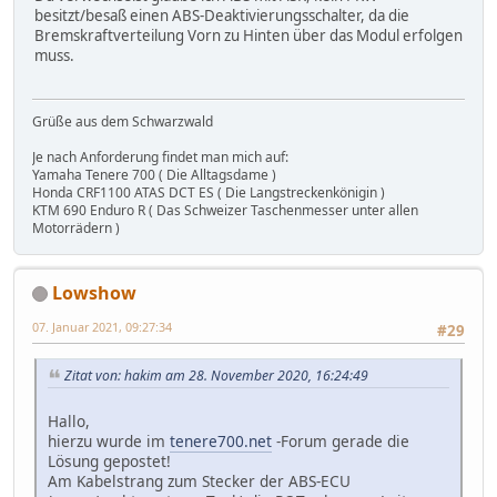
besitzt/besaß einen ABS-Deaktivierungsschalter, da die
Bremskraftverteilung Vorn zu Hinten über das Modul erfolgen
muss.
Grüße aus dem Schwarzwald
Je nach Anforderung findet man mich auf:
Yamaha Tenere 700 ( Die Alltagsdame )
Honda CRF1100 ATAS DCT ES ( Die Langstreckenkönigin )
KTM 690 Enduro R ( Das Schweizer Taschenmesser unter allen
Motorrädern )
Lowshow
07. Januar 2021, 09:27:34
#29
Zitat von: hakim am 28. November 2020, 16:24:49
Hallo,
hierzu wurde im
tenere700.net
-Forum gerade die
Lösung gepostet!
Am Kabelstrang zum Stecker der ABS-ECU