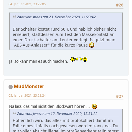
04. Januar 2021, 23:22:05
#26
Zitat von: maas am 23. Dezember 2020, 11:23:42
Der Schalter kostet rund 60 € und hab ich bisher nicht
erneuert, stattdessen zum Test den Massekontakt an
einen Druckschalter am Lenker verlegt. Ist jetzt mein
"ABS-Aus-Anlasser" für die kurze Pause
Ja, so kann man es auch machen.
MudMonster
05. Januar 2021, 23:28:24
#27
Na lass' das mal nicht den Blockwart hören ...
Zitat von: jenova am 12. Dezember 2020, 15:51:22
Hoffentlich wird das alles mit protokolliert damit im
Falle eines Unfalls nachgewiesen werden kann, das Du
mit voller Absicht illegal im Straßenverkehr teilnimmst