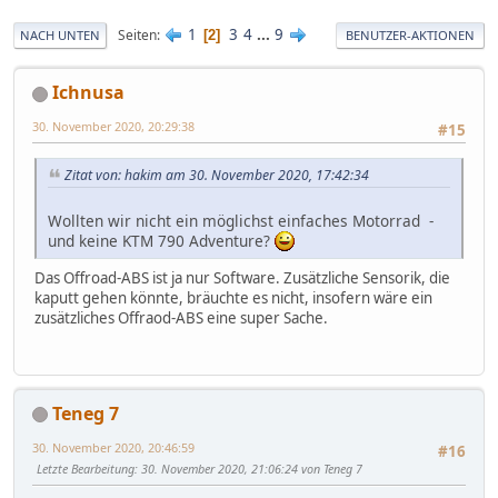
1
3
4
...
9
Seiten
2
NACH UNTEN
BENUTZER-AKTIONEN
Ichnusa
30. November 2020, 20:29:38
#15
Zitat von: hakim am 30. November 2020, 17:42:34
Wollten wir nicht ein möglichst einfaches Motorrad -
und keine KTM 790 Adventure?
Das Offroad-ABS ist ja nur Software. Zusätzliche Sensorik, die
kaputt gehen könnte, bräuchte es nicht, insofern wäre ein
zusätzliches Offraod-ABS eine super Sache.
Teneg 7
30. November 2020, 20:46:59
#16
Letzte Bearbeitung
: 30. November 2020, 21:06:24 von Teneg 7