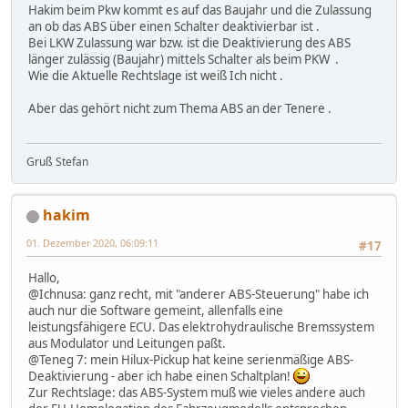
Hakim beim Pkw kommt es auf das Baujahr und die Zulassung
an ob das ABS über einen Schalter deaktivierbar ist .
Bei LKW Zulassung war bzw. ist die Deaktivierung des ABS
länger zulässig (Baujahr) mittels Schalter als beim PKW .
Wie die Aktuelle Rechtslage ist weiß Ich nicht .
Aber das gehört nicht zum Thema ABS an der Tenere .
Gruß Stefan
hakim
01. Dezember 2020, 06:09:11
#17
Hallo,
@Ichnusa: ganz recht, mit "anderer ABS-Steuerung" habe ich
auch nur die Software gemeint, allenfalls eine
leistungsfähigere ECU. Das elektrohydraulische Bremssystem
aus Modulator und Leitungen paßt.
@Teneg 7: mein Hilux-Pickup hat keine serienmäßige ABS-
Deaktivierung - aber ich habe einen Schaltplan!
Zur Rechtslage: das ABS-System muß wie vieles andere auch