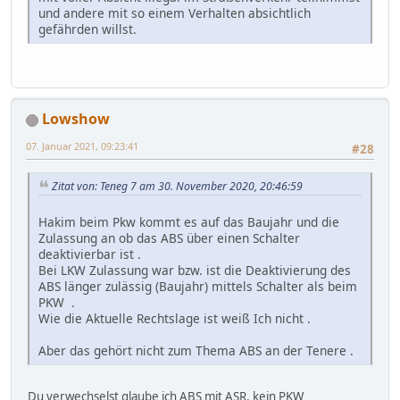
und andere mit so einem Verhalten absichtlich
gefährden willst.
Lowshow
07. Januar 2021, 09:23:41
#28
Zitat von: Teneg 7 am 30. November 2020, 20:46:59
Hakim beim Pkw kommt es auf das Baujahr und die
Zulassung an ob das ABS über einen Schalter
deaktivierbar ist .
Bei LKW Zulassung war bzw. ist die Deaktivierung des
ABS länger zulässig (Baujahr) mittels Schalter als beim
PKW .
Wie die Aktuelle Rechtslage ist weiß Ich nicht .
Aber das gehört nicht zum Thema ABS an der Tenere .
Du verwechselst glaube ich ABS mit ASR, kein PKW