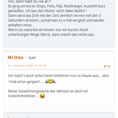
Hm, dann hälst Du nie an ?
Es ging um kurze Stops, Foto, Pipi, Müsliriegel, Aussicht kurz
genießen. Ich lass den Motor nicht dabei laufen !
Dann wird das Dich mit der Zeit ziemlich nerven mit den 3
Sekunden drücken, zumal man es x mal vergisst und wieder
anhalten muss.
Wenn Du natürlich eh immer nur ein kurzes Stück
unbefestigte Wege fährst, dann macht das nichts aus.
Mr.Oizo
Gast
12. Dezember 2020, 15:20:35
#19
Ich mach`s doch schon beim losfahren von zu Hause aus....also
1mal schon gespart....
Reine Gewöhnungssache-der Mensch ist doch ein
Gewohnheitstier....