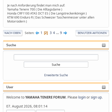
Je nach Anforderung findet man mich auf:
Yamaha Tenere 700 ( Die Alltagsdame )
Honda CRF1100 ATAS DCT ES ( Die Langstreckenkönigin )
KTM 690 Enduro R ( Das Schweizer Taschenmesser unter allen
Motorrädern )
1
3
4
...
9
Seiten
2
NACH OBEN
BENUTZER-AKTIONEN
Suche
Erweiterte Suche
User
Welcome to
YAMAHA TENERE FORUM
. Please
login
or
sign up
.
07. August 2026, 08:01:14