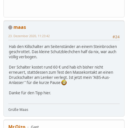
maas
23. Dezember 2020, 11:23:42
#24
Hab den Killschalter am Seitenständer an einem Steinbrocken
geschrottet. Das kleine Schutzblechchen half da nix, war auch
völlig verbogen.
Der Schalter kostet rund 60 € und hab ich bisher nicht
erneuert, stattdessen zum Test den Massekontakt an einen
Druckschalter am Lenker verlegt. Ist jetzt mein "ABS-Aus-
Anlasser" für die kurze Pause
Danke für den Tipp hier.
Grüße Maas
Mr.Oizo
Gast