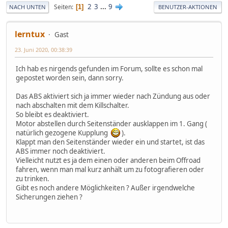
2
3
...
9
Seiten
1
NACH UNTEN
BENUTZER-AKTIONEN
lerntux
Gast
23. Juni 2020, 00:38:39
Ich hab es nirgends gefunden im Forum, sollte es schon mal
gepostet worden sein, dann sorry.
Das ABS aktiviert sich ja immer wieder nach Zündung aus oder
nach abschalten mit dem Killschalter.
So bleibt es deaktiviert.
Motor abstellen durch Seitenständer ausklappen im 1. Gang (
natürlich gezogene Kupplung
).
Klappt man den Seitenständer wieder ein und startet, ist das
ABS immer noch deaktiviert.
Vielleicht nutzt es ja dem einen oder anderen beim Offroad
fahren, wenn man mal kurz anhält um zu fotografieren oder
zu trinken.
Gibt es noch andere Möglichkeiten ? Außer irgendwelche
Sicherungen ziehen ?