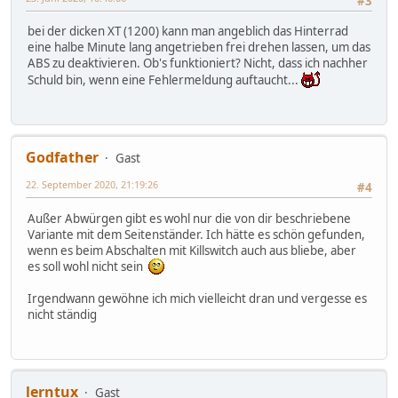
#3
bei der dicken XT (1200) kann man angeblich das Hinterrad
eine halbe Minute lang angetrieben frei drehen lassen, um das
ABS zu deaktivieren. Ob's funktioniert? Nicht, dass ich nachher
Schuld bin, wenn eine Fehlermeldung auftaucht...
Godfather
Gast
22. September 2020, 21:19:26
#4
Außer Abwürgen gibt es wohl nur die von dir beschriebene
Variante mit dem Seitenständer. Ich hätte es schön gefunden,
wenn es beim Abschalten mit Killswitch auch aus bliebe, aber
es soll wohl nicht sein
Irgendwann gewöhne ich mich vielleicht dran und vergesse es
nicht ständig
lerntux
Gast