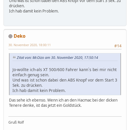
Und was ist schon dabei den ABS Knopf vor dem Start 3 Sek. zu
drücken.
Ich hab damit kein Problem.
Deko
30. November 2020, 18:00:11
#14
Zitat von: Mr.Oizo am 30. November 2020, 17:50:14
Jo-wollte ich-als XT 500/600 Fahrer kann`s bei mir nicht
einfach genug sein.
Und was ist schon dabei den ABS Knopf vor dem Start 3
Sek. zu drücken.
Ich hab damit kein Problem.
Das sehe ich ebenso. Wenn ich an den Hacmac bei der dicken
Tenere denke, ist das jetzt ein Goldstück.
Gruß Rolf