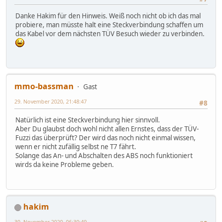
Danke Hakim für den Hinweis. Weiß noch nicht ob ich das mal
probiere, man müsste halt eine Steckverbindung schaffen um
das Kabel vor dem nächsten TÜV Besuch wieder zu verbinden.
mmo-bassman
Gast
29. November 2020, 21:48:47
#8
Natürlich ist eine Steckverbindung hier sinnvoll.
Aber Du glaubst doch wohl nicht allen Ernstes, dass der TÜV-
Fuzzi das überprüft? Der wird das noch nicht einmal wissen,
wenn er nicht zufällig selbst ne T7 fährt.
Solange das An- und Abschalten des ABS noch funktioniert
wirds da keine Probleme geben.
hakim
30. November 2020, 06:30:49