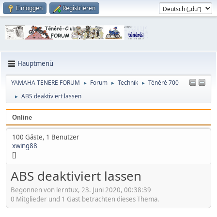
Einloggen
Registrieren
Hauptmenü
YAMAHA TENERE FORUM
Forum
Technik
Ténéré 700
►
►
►
ABS deaktiviert lassen
►
Online
100 Gäste, 1 Benutzer
xwing88
[]
ABS deaktiviert lassen
Begonnen von lerntux, 23. Juni 2020, 00:38:39
0 Mitglieder und 1 Gast betrachten dieses Thema.