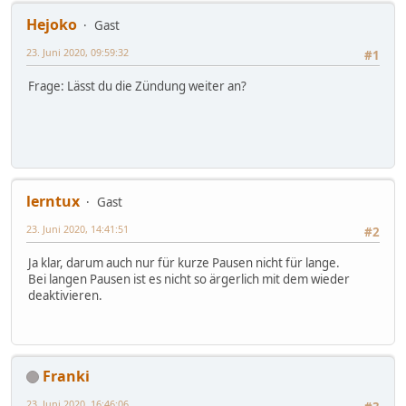
Hejoko
Gast
23. Juni 2020, 09:59:32
#1
Frage: Lässt du die Zündung weiter an?
lerntux
Gast
23. Juni 2020, 14:41:51
#2
Ja klar, darum auch nur für kurze Pausen nicht für lange.
Bei langen Pausen ist es nicht so ärgerlich mit dem wieder
deaktivieren.
Franki
23. Juni 2020, 16:46:06