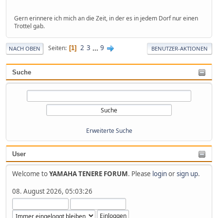
Gern erinnere ich mich an die Zeit, in der es in jedem Dorf nur einen
Trottel gab.
2
3
...
9
Seiten
1
NACH OBEN
BENUTZER-AKTIONEN
Suche
Erweiterte Suche
User
Welcome to
YAMAHA TENERE FORUM
. Please
login
or
sign up
.
08. August 2026, 05:03:26