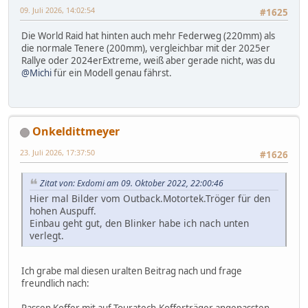
09. Juli 2026, 14:02:54
#1625
Die World Raid hat hinten auch mehr Federweg (220mm) als
die normale Tenere (200mm), vergleichbar mit der 2025er
Rallye oder 2024erExtreme, weiß aber gerade nicht, was du
@Michi
für ein Modell genau fährst.
Onkeldittmeyer
23. Juli 2026, 17:37:50
#1626
Zitat von: Exdomi am 09. Oktober 2022, 22:00:46
Hier mal Bilder vom Outback.Motortek.Tröger für den
hohen Auspuff.
Einbau geht gut, den Blinker habe ich nach unten
verlegt.
Ich grabe mal diesen uralten Beitrag nach und frage
freundlich nach: