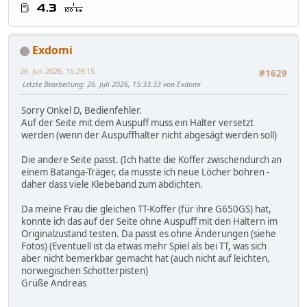
Exdomi
26. Juli 2026, 15:29:15
#1629
Letzte Bearbeitung
: 26. Juli 2026, 15:33:33 von Exdomi
Sorry Onkel D, Bedienfehler.
Auf der Seite mit dem Auspuff muss ein Halter versetzt
werden (wenn der Auspuffhalter nicht abgesägt werden soll)
Die andere Seite passt. (Ich hatte die Koffer zwischendurch an
einem Batanga-Träger, da musste ich neue Löcher bohren -
daher dass viele Klebeband zum abdichten.
Da meine Frau die gleichen TT-Koffer (für ihre G650GS) hat,
konnte ich das auf der Seite ohne Auspuff mit den Haltern im
Originalzustand testen. Da passt es ohne Änderungen (siehe
Fotos) (Eventuell ist da etwas mehr Spiel als bei TT, was sich
aber nicht bemerkbar gemacht hat (auch nicht auf leichten,
norwegischen Schotterpisten)
Grüße Andreas