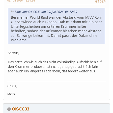
09. Juli 2026, 13:34:54
#1624
Zitat von: OK-CG33 am 09. Juli 2026, 08:12:39
Bei meiner World Raid war der Abstand vom MIVV Rohr
zur Schwinge auch zu knapp. Hab mir dann mit ein paar
Unterlegscheiben am unteren Krümmerhalter
beholfen, sodass der Krümmer bisschen mehr Abstand
zur Schwinge bekommt. Damit passt der Dakar ohne
Probleme.
Servus,
Das hatte ich wie auch das nicht vollständige Aufschieben auf
den Krümmer probiert, hat nicht genug gebracht. Ich fahr
aber auch ein längeres Federbein, das federt weiter aus.
Grüße,
Michi
OK-CG33