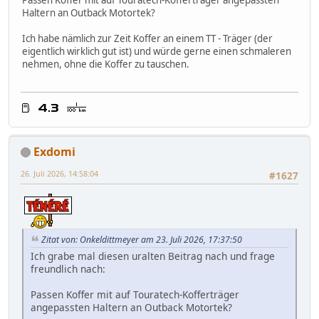
Passen Koffer mit auf Touratech-Kofferträger angepassten
Haltern an Outback Motortek?
Ich habe nämlich zur Zeit Koffer an einem TT - Träger (der
eigentlich wirklich gut ist) und würde gerne einen schmaleren
nehmen, ohne die Koffer zu tauschen.
Exdomi
26. Juli 2026, 14:58:04
#1627
Zitat von: Onkeldittmeyer am 23. Juli 2026, 17:37:50
Ich grabe mal diesen uralten Beitrag nach und frage
freundlich nach:
Passen Koffer mit auf Touratech-Kofferträger
angepassten Haltern an Outback Motortek?