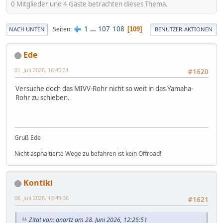
0 Mitglieder und 4 Gäste betrachten dieses Thema.
1
...
107
108
Seiten
109
NACH UNTEN
BENUTZER-AKTIONEN
Ede
01. Juli 2026, 16:45:21
#1620
Versuche doch das MIVV-Rohr nicht so weit in das Yamaha-
Rohr zu schieben.
Gruß Ede
Nicht asphaltierte Wege zu befahren ist kein Offroad!
Kontiki
06. Juli 2026, 13:49:36
#1621
Zitat von: gnortz am 28. Juni 2026, 12:25:51