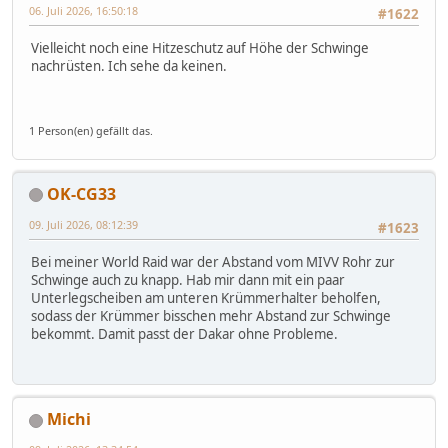
06. Juli 2026, 16:50:18
#1622
Vielleicht noch eine Hitzeschutz auf Höhe der Schwinge
nachrüsten. Ich sehe da keinen.
1 Person(en) gefällt das.
OK-CG33
09. Juli 2026, 08:12:39
#1623
Bei meiner World Raid war der Abstand vom MIVV Rohr zur
Schwinge auch zu knapp. Hab mir dann mit ein paar
Unterlegscheiben am unteren Krümmerhalter beholfen,
sodass der Krümmer bisschen mehr Abstand zur Schwinge
bekommt. Damit passt der Dakar ohne Probleme.
Michi