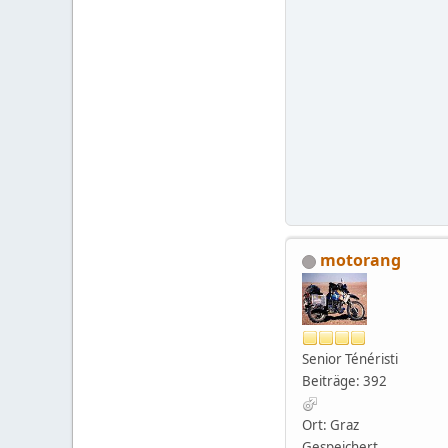
motorang
Senior Ténéristi
Beiträge: 392
Ort: Graz
Gespeichert