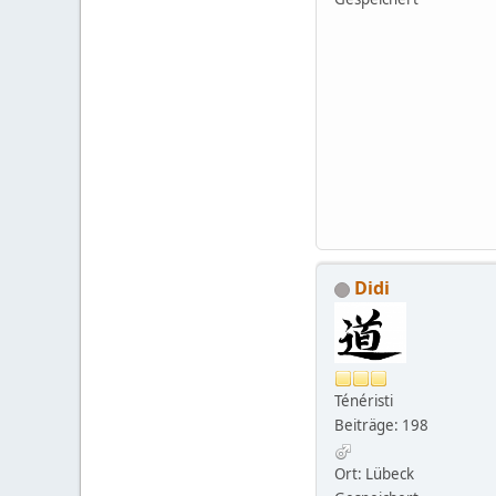
Didi
Ténéristi
Beiträge: 198
Ort: Lübeck