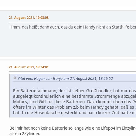
21. August 2021, 19:03:08
Hmm, das heißt dann auch, das du dein Handy nicht als Starthilfe b
21. August 2021, 19:34:01
Zitat von: Hagen von Tronje am 21. August 2021, 18:56:52
Ein Batteriefachmann, der ist selber Großhändler, hat mir das 
ausgelegt kontinuierlich eine bestimmte Strommenge abzuge
Motors, sind Gift für diese Batterien. Dazu kommt dann das 
öfters im Winter das Problem z.b beim Handy gehabt, daß es
hat. In die Hosentasche gesteckt und nach kurzer Zeit hatte i
Bei mir hat noch keine Batterie so lange wie eine Lifepo4 im Einzyl
als ein 2Zylinder.