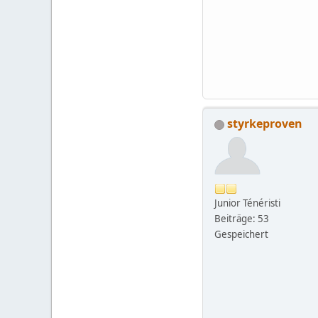
styrkeproven
Junior Ténéristi
Beiträge: 53
Gespeichert