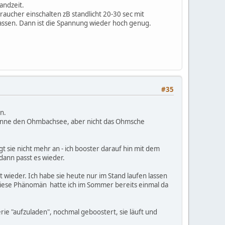
andzeit.
raucher einschalten zB standlicht 20-30 sec mit
assen. Dann ist die Spannung wieder hoch genug.
#35
n.
kenne den Ohmbachsee, aber nicht das Ohmsche
 sie nicht mehr an - ich booster darauf hin mit dem
dann passt es wieder.
ft wieder. Ich habe sie heute nur im Stand laufen lassen
Diese Phänomän hatte ich im Sommer bereits einmal da
rie "aufzuladen", nochmal geboostert, sie läuft und