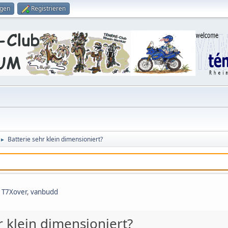
ggen
Registrieren
Batterie sehr klein dimensioniert?
►
,
T7Xover
,
vanbudd
r klein dimensioniert?