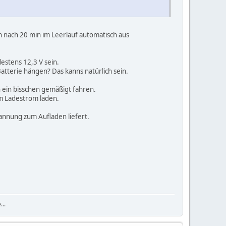
ch nach 20 min im Leerlauf automatisch aus
destens 12,3 V sein.
tterie hängen? Das kanns natürlich sein.
n ein bisschen gemäßigt fahren.
m Ladestrom laden.
pannung zum Aufladen liefert.
...