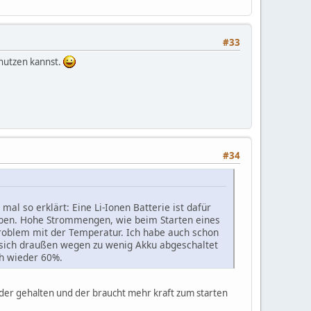
#33
enutzen kannst.
#34
mal so erklärt: Eine Li-Ionen Batterie ist dafür
ben. Hohe Strommengen, wie beim Starten eines
Problem mit der Temperatur. Ich habe auch schon
 sich draußen wegen zu wenig Akku abgeschaltet
ch wieder 60%.
inder gehalten und der braucht mehr kraft zum starten