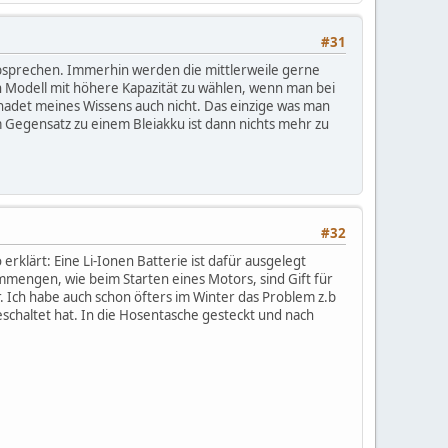
#31
absprechen. Immerhin werden die mittlerweile gerne
in Modell mit höhere Kapazität zu wählen, wenn man bei
adet meines Wissens auch nicht. Das einzige was man
Im Gegensatz zu einem Bleiakku ist dann nichts mehr zu
#32
erklärt: Eine Li-Ionen Batterie ist dafür ausgelegt
engen, wie beim Starten eines Motors, sind Gift für
 Ich habe auch schon öfters im Winter das Problem z.b
chaltet hat. In die Hosentasche gesteckt und nach