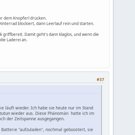
vor dem Knopferl drücken.
nterrad blockiert, dann Leerlauf rein und starten.
k griffbereit. Damit geht's dann klaglos, und wenn die
die Laderei an.
#37
sie läuft wieder. Ich habe sie heute nur im Stand
 zutun wieder aus. Diese Phänomän hatte ich im
nach der Zeitspanne ausgegangen.
 Batterie "aufzuladen", nochmal geboostert, sie