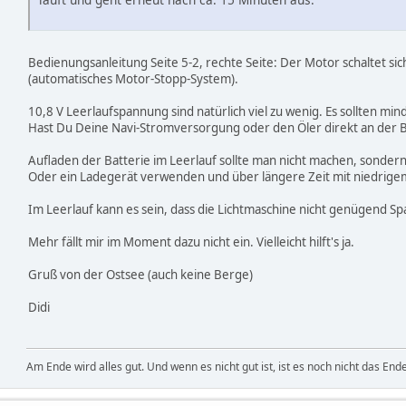
Bedienungsanleitung Seite 5-2, rechte Seite: Der Motor schaltet si
(automatisches Motor-Stopp-System).
10,8 V Leerlaufspannung sind natürlich viel zu wenig. Es sollten min
Hast Du Deine Navi-Stromversorgung oder den Öler direkt an der Ba
Aufladen der Batterie im Leerlauf sollte man nicht machen, sonder
Oder ein Ladegerät verwenden und über längere Zeit mit niedrige
Im Leerlauf kann es sein, dass die Lichtmaschine nicht genügend S
Mehr fällt mir im Moment dazu nicht ein. Vielleicht hilft's ja.
Gruß von der Ostsee (auch keine Berge)
Didi
Am Ende wird alles gut. Und wenn es nicht gut ist, ist es noch nicht das Ende