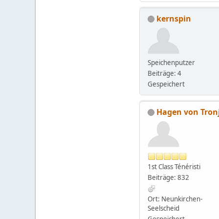
kernspin
Speichenputzer
Beiträge: 4
Gespeichert
Hagen von Tron
1st Class Ténéristi
Beiträge: 832
Ort: Neunkirchen-
Seelscheid
Gespeichert