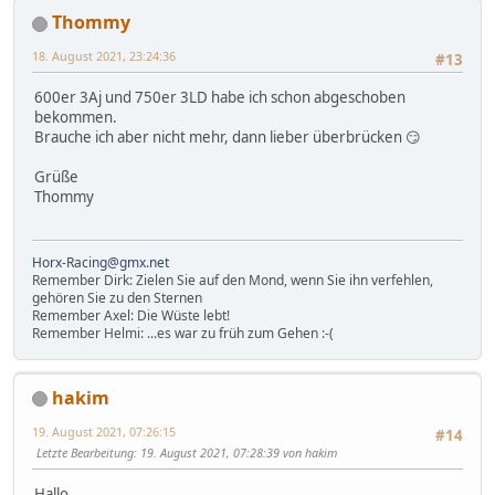
Thommy
18. August 2021, 23:24:36
#13
600er 3Aj und 750er 3LD habe ich schon abgeschoben
bekommen.
Brauche ich aber nicht mehr, dann lieber überbrücken 😏
Grüße
Thommy
Horx-Racing@gmx.net
Remember Dirk: Zielen Sie auf den Mond, wenn Sie ihn verfehlen,
gehören Sie zu den Sternen
Remember Axel: Die Wüste lebt!
Remember Helmi: ...es war zu früh zum Gehen :-(
hakim
19. August 2021, 07:26:15
#14
Letzte Bearbeitung
: 19. August 2021, 07:28:39 von hakim
Hallo,