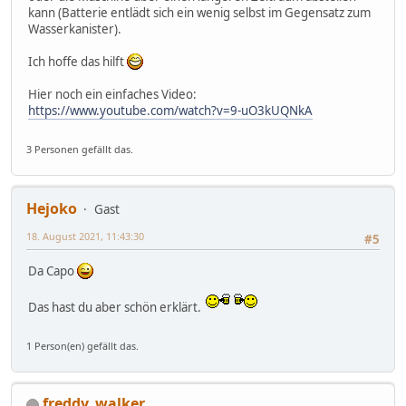
kann (Batterie entlädt sich ein wenig selbst im Gegensatz zum
Wasserkanister).
Ich hoffe das hilft
Hier noch ein einfaches Video:
https://www.youtube.com/watch?v=9-uO3kUQNkA
3 Personen gefällt das.
Hejoko
Gast
18. August 2021, 11:43:30
#5
Da Capo
Das hast du aber schön erklärt.
1 Person(en) gefällt das.
freddy_walker