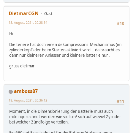
DietmarCGN
Gast
18. August 2021, 20:28:54
#10
Hi
Die tenere hat doch einen dekompressions Mechanismus (im
zylinderkopf) der beim Starten aktiviert wird... da braucht es
dann nur kleineren Anlasser und kleinere batterie nur..
gruss dietmar
amboss87
18. August 2021, 20:36:12
#11
Moment, in die Dimensionierung der Batterie muss auch
miteingerechnet werden wie viel cm³ sich auf wieviel Zylinder
bei welcher Zündfolge verteilen.
Ein 660cm³ Einzylinder ist für die Batterie/Anlasser mehr