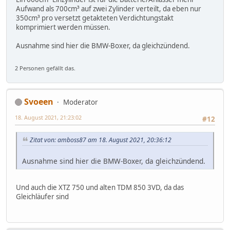
Aufwand als 700cm³ auf zwei Zylinder verteilt, da eben nur
350cm³ pro versetzt getakteten Verdichtungstakt
komprimiert werden müssen.
Ausnahme sind hier die BMW-Boxer, da gleichzündend.
2 Personen gefällt das.
Svoeen
Moderator
18. August 2021, 21:23:02
#12
Zitat von: amboss87 am 18. August 2021, 20:36:12
Ausnahme sind hier die BMW-Boxer, da gleichzündend.
Und auch die XTZ 750 und alten TDM 850 3VD, da das
Gleichläufer sind