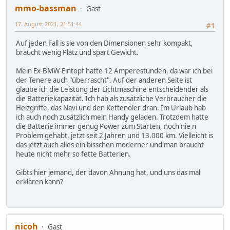
mmo-bassman
Gast
17. August 2021, 21:51:44
#1
Auf jeden Fall is sie von den Dimensionen sehr kompakt,
braucht wenig Platz und spart Gewicht.
Mein Ex-BMW-Eintopf hatte 12 Amperestunden, da war ich bei
der Tenere auch "überrascht". Auf der anderen Seite ist
glaube ich die Leistung der Lichtmaschine entscheidender als
die Batteriekapazität. Ich hab als zusätzliche Verbraucher die
Heizgriffe, das Navi und den Kettenöler dran. Im Urlaub hab
ich auch noch zusätzlich mein Handy geladen. Trotzdem hatte
die Batterie immer genug Power zum Starten, noch nie n
Problem gehabt, jetzt seit 2 Jahren und 13.000 km. Vielleicht is
das jetzt auch alles ein bisschen moderner und man braucht
heute nicht mehr so fette Batterien.
Gibts hier jemand, der davon Ahnung hat, und uns das mal
erklären kann?
nicoh
Gast