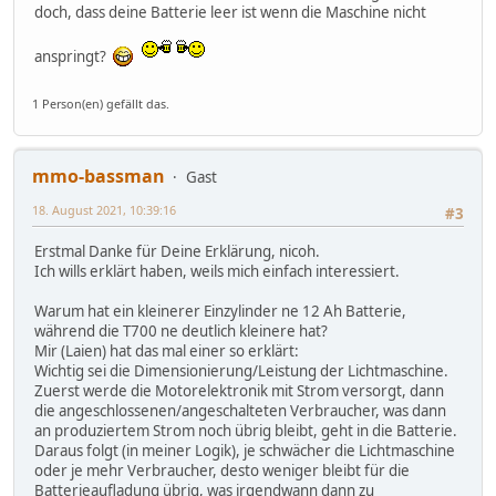
doch, dass deine Batterie leer ist wenn die Maschine nicht
anspringt?
1 Person(en) gefällt das.
mmo-bassman
Gast
18. August 2021, 10:39:16
#3
Erstmal Danke für Deine Erklärung, nicoh.
Ich wills erklärt haben, weils mich einfach interessiert.
Warum hat ein kleinerer Einzylinder ne 12 Ah Batterie,
während die T700 ne deutlich kleinere hat?
Mir (Laien) hat das mal einer so erklärt:
Wichtig sei die Dimensionierung/Leistung der Lichtmaschine.
Zuerst werde die Motorelektronik mit Strom versorgt, dann
die angeschlossenen/angeschalteten Verbraucher, was dann
an produziertem Strom noch übrig bleibt, geht in die Batterie.
Daraus folgt (in meiner Logik), je schwächer die Lichtmaschine
oder je mehr Verbraucher, desto weniger bleibt für die
Batterieaufladung übrig, was irgendwann dann zu