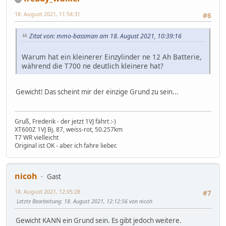
18. August 2021, 11:54:31
#6
Zitat von: mmo-bassman am 18. August 2021, 10:39:16
Warum hat ein kleinerer Einzylinder ne 12 Ah Batterie,
während die T700 ne deutlich kleinere hat?
Gewicht! Das scheint mir der einzige Grund zu sein...
Gruß, Frederik - der jetzt 1VJ fährt :-)
XT600Z 1VJ Bj. 87, weiss-rot, 50.257km
T7 WR vielleicht
Original ist OK - aber ich fahre lieber.
nicoh
Gast
18. August 2021, 12:05:28
#7
Letzte Bearbeitung
: 18. August 2021, 12:12:56 von nicoh
Gewicht KANN ein Grund sein. Es gibt jedoch weitere.