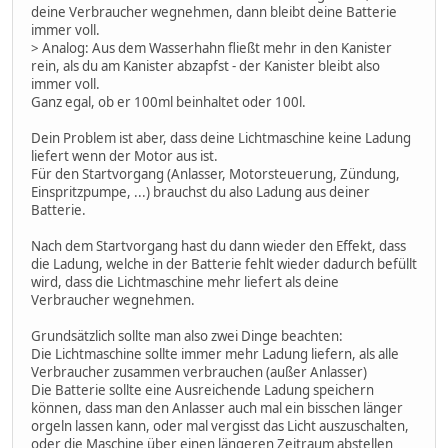
deine Verbraucher wegnehmen, dann bleibt deine Batterie
immer voll.
> Analog: Aus dem Wasserhahn fließt mehr in den Kanister
rein, als du am Kanister abzapfst - der Kanister bleibt also
immer voll.
Ganz egal, ob er 100ml beinhaltet oder 100l.
Dein Problem ist aber, dass deine Lichtmaschine keine Ladung
liefert wenn der Motor aus ist.
Für den Startvorgang (Anlasser, Motorsteuerung, Zündung,
Einspritzpumpe, ...) brauchst du also Ladung aus deiner
Batterie.
Nach dem Startvorgang hast du dann wieder den Effekt, dass
die Ladung, welche in der Batterie fehlt wieder dadurch befüllt
wird, dass die Lichtmaschine mehr liefert als deine
Verbraucher wegnehmen.
Grundsätzlich sollte man also zwei Dinge beachten:
Die Lichtmaschine sollte immer mehr Ladung liefern, als alle
Verbraucher zusammen verbrauchen (außer Anlasser)
Die Batterie sollte eine Ausreichende Ladung speichern
können, dass man den Anlasser auch mal ein bisschen länger
orgeln lassen kann, oder mal vergisst das Licht auszuschalten,
oder die Maschine über einen längeren Zeitraum abstellen