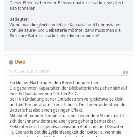
Dieser Effekt ist bei einer Bleisäurebatterie stärker, sie altert
also schneller.
Bedeutet:
Wenn man die gleiche nutzbare Kapazität und Lebensdauer
von Bleisäure- und Gelbatterie möchte, dann muss man die
Bleisäure Batterie stärker überdimensionieren!
Uwe
18. August 2021, 13:29:56
#8
Ein kleiner Nachtrag zu den Berechnungen hier:
Die genannten Kapazitäten der Bleibatterien beziehen sich auf
eine Entladedauer von 10h bei 20°C.
Bei 10h Entladung ist der Entladestrom vergleichsweise klein
und die Temperatur erfreulich hoch. Der Innenwiderstand der
Batterie hat also einen geringen Effekt.
Mit abnehmender Temperatur und steigendem Strom macht
sich der Innenwiderstand aber ganz gehörig bemerkbar.
Elektrotechnisch irgendwas zwischen Alptraum und Desaster
:-). Ebenso leidet die Zyklenfestigkeit der Batterie, wenn sie