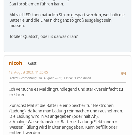
Startproblemen führen kann.
Mit viel LED kann natürlich Strom gespart werden, weshalb die
Batterie und die LiMa nicht ganz so groß ausgelegt sein
müssen.
Totaler Quatsch, oder is da was dran?
nicoh
Gast
18. August 2021, 11:20:05
#4
Letzte Bearbeitung
: 18. August 2021, 11:24:31 von nicoh
Ich versuche es Mal dir grundlegend und stark vereinfacht zu
erklären.
Zunächst Mal ist die Batterie ein Speicher für Elektronen
(Ladung), da kann man Ladung reinmachen und rausnehmen.
Die Ladung wird in As angegeben (oder halt Ah).
> Analog: Wasserkanister = Batterie. Ladung/Elektronen =
Wasser. Füllung wird in Liter angegeben. Kann befüllt oder
entleert werden