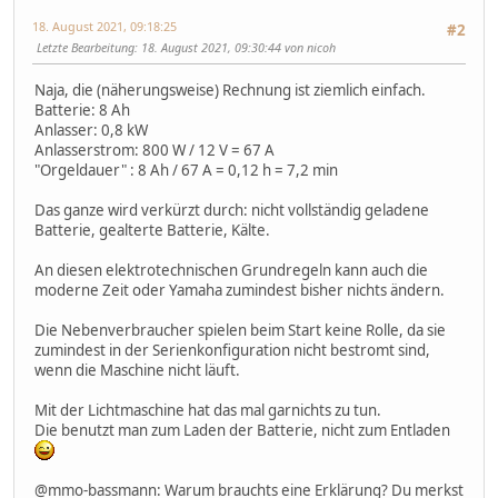
18. August 2021, 09:18:25
#2
Letzte Bearbeitung
: 18. August 2021, 09:30:44 von nicoh
Naja, die (näherungsweise) Rechnung ist ziemlich einfach.
Batterie: 8 Ah
Anlasser: 0,8 kW
Anlasserstrom: 800 W / 12 V = 67 A
"Orgeldauer" : 8 Ah / 67 A = 0,12 h = 7,2 min
Das ganze wird verkürzt durch: nicht vollständig geladene
Batterie, gealterte Batterie, Kälte.
An diesen elektrotechnischen Grundregeln kann auch die
moderne Zeit oder Yamaha zumindest bisher nichts ändern.
Die Nebenverbraucher spielen beim Start keine Rolle, da sie
zumindest in der Serienkonfiguration nicht bestromt sind,
wenn die Maschine nicht läuft.
Mit der Lichtmaschine hat das mal garnichts zu tun.
Die benutzt man zum Laden der Batterie, nicht zum Entladen
@mmo-bassmann: Warum brauchts eine Erklärung? Du merkst