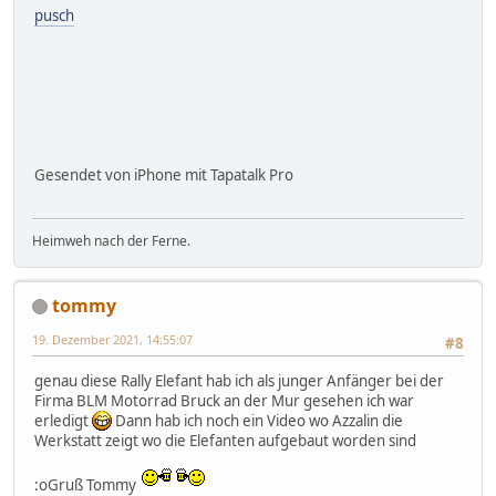
pusch
Gesendet von iPhone mit Tapatalk Pro
Heimweh nach der Ferne.
tommy
19. Dezember 2021, 14:55:07
#8
genau diese Rally Elefant hab ich als junger Anfänger bei der
Firma BLM Motorrad Bruck an der Mur gesehen ich war
erledigt
Dann hab ich noch ein Video wo Azzalin die
Werkstatt zeigt wo die Elefanten aufgebaut worden sind
:oGruß Tommy