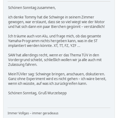
Schönen Sonntag zusammen,
ich denke Tommy hat die Schwinge in seinem Zimmer
gewogen, war erstaunt, dass sie so viel wiegt wie der Motor
und hat sich dann ein paar Bierchen gegönnt – verständlich!
Ich träume auch von Alu, und frage mich, ob das gesamte
Yamaha-Programm nichts hergeben kann, was in die ST
implantiert werden könnte. XT, TT, FZ, YZF ...
SAW hat allerdings recht, wenn er das Thema TÜV in den
Vordergrund schiebt, schließlich wollen wir ja alle auch mit
Zulassung fahren.
MeinTÜVler sag: Schwinge bringen, anschauen, diskutieren.
Ganz ohne Experiment wird es nicht gehen – ich wäre bereit,
wenn ich wüsste, auf was ich zurückgreifen kann.
Schönen Sonntag, Gruß Wurzelsepp
Immer Vollgas – immer geradeaus