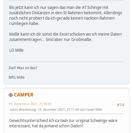
Bis jetzt kann ich nur sagen das man die AT Schinge mit
zusätzlichen Distanzen in den St Rahmen bekommt. Allerdings
noch nicht probiert da ich gerade keinen nackten Rahmen
rumliegen habe.
Maße kann ich dir sonst die Excel schicken wo ich meine Daten
zusammentragen. . Sind aber nur Grobmaße.
LG Mille
Ziel? Was ist das?
MfG Mille
CAMPER
19. Dezember 2021, 21:09:01
#14
Letzte Bearbeitung
: 19. Dezember 2021, 21:11:00 von Camel MAN
Gewichtsunterschied Africa twin zur original Schwinge wäre
interessant, hat da jemand schon Daten?