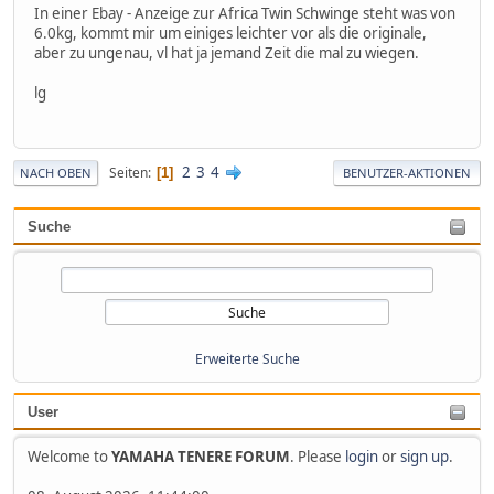
In einer Ebay - Anzeige zur Africa Twin Schwinge steht was von
6.0kg, kommt mir um einiges leichter vor als die originale,
aber zu ungenau, vl hat ja jemand Zeit die mal zu wiegen.
lg
2
3
4
Seiten
1
NACH OBEN
BENUTZER-AKTIONEN
Suche
Erweiterte Suche
User
Welcome to
YAMAHA TENERE FORUM
. Please
login
or
sign up
.