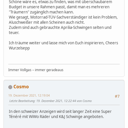
Schöne wäre es, etwas zu finden, was mit überschaubarem
Budget in unsere Rahmen passt, damit man es mehreren
"Träumern" zugänglich machen kann.
Wie gesagt, Motorrad-TÜV-Sachverständiger ist kein Problem,
Aluschweißer mit allen Scheinen auch nicht.
Zudem sind auch gebrauchte Aprilia-Schwingen selten und
teuer.
Ich träume weiter und lasse mich von Euch inspirieren, Cheers
Wurzelsepp
Immer Vollgas – immer geradeaus
Cosmo
19. Dezember 2021, 12:19:04
#7
Letzte Bearbeitung
: 19. Dezember 2021, 12:22:44 von Cosmo
In den schweizer Anzeigen wird seit langer Zeit eine Super
Ténéré mit WiWo Räder und K&J Schwinge angeboten.