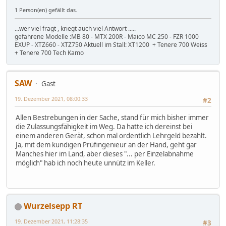
1 Person(en) gefällt das.
...wer viel fragt , kriegt auch viel Antwort .....
gefahrene Modelle :MB 80 - MTX 200R - Maico MC 250 - FZR 1000
EXUP - XTZ660 - XTZ750 Aktuell im Stall: XT1200 + Tenere 700 Weiss
+ Tenere 700 Tech Kamo
SAW
Gast
19. Dezember 2021, 08:00:33
#2
Allen Bestrebungen in der Sache, stand für mich bisher immer
die Zulassungsfähigkeit im Weg. Da hatte ich dereinst bei
einem anderen Gerät, schon mal ordentlich Lehrgeld bezahlt.
Ja, mit dem kundigen Prüfingenieur an der Hand, geht gar
Manches hier im Land, aber dieses "... per Einzelabnahme
möglich" hab ich noch heute unnütz im Keller.
Wurzelsepp RT
19. Dezember 2021, 11:28:35
#3