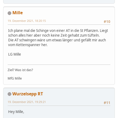
Mille
19. Dezember 2021, 18:20:15
#10
Ich plane mal die Schinge von einer AT in die St Pflanzen. Liegt
schon alles hier aber noch keine Zeit gehabt zum tüfteln.
Die AT schwingen wäre um etwas länger und gefällt mir auch
vom Kettenspanner her.
LG Mille
Ziel? Was ist das?
MfG Mille
Wurzelsepp RT
19. Dezember 2021, 19:29:21
#11
Hey Mille,