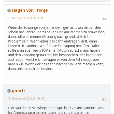
Hagen von Tronje
19. Dezember 2021, 11:39:05
#4
Wenn die Schwinge von jemandem gemacht wurde der den
Schein hat Fahrzeuge zu bauen und am Rahmen zu schweißen,
dann sollte es meiner Meinung nach grundsätzlich kein
Problem sein. Wenn einer das dann eintragen lässt, dann
können sich andere ja auf diese Eintragung berufen. Dafür
sollte man aber beim TÜV einen Motorradfachmann haben
und den Vorgang genau mit ihm besprechen, der kann dann
auch sagen welche Unterlagen er von dem Fahrzeugbauer
haben will. Wenn der das dann nachher in Serie machen kann,
dann sinken auch die Kosten.
gnortz
19. Dezember 2021, 11:45:45
#5
Hier wurde die Schwinge einer Aprilia RXV transplantiert. Was
für Anpassungsarbeiten notwendig sind müsste man