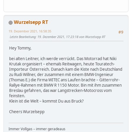
Wurzelsepp RT
19. Dezember 2021, 16:58:35
#9
Letzte Bearbeitung
: 19. Dezember 2021, 17:23:18 von Wurzelsepp RT
Hey Tommy,
bei alten Leitner, ich werde verrückt. Das Motorrad hat Niki
Krutak organisiert – ehemals Reitwagen, heute Touratech-
Importeur Österreich. Danach kam die Kiste nach Deutschland
zu Rudi Willner, der zusammen mit einem BMW-Ingenieur
(Thomas E.) die Firma WITEC ans Laufen brachte – Gitterrohr-
Rallye-Rahmen mit BMW R 1150 Motor. Bin mit ihm zusammen
Breslau gefahren, das war Langstrecken-Motocross vom
feinsten.
Klein ist die Welt – kommst Du aus Bruck?
Cheers Wurzelsepp
Immer Vollgas – immer geradeaus