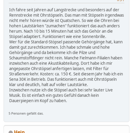
Ich fahre seit Jahren auf Langstrecke und besonders auf der
Rennstrecke mit Ohrstöpseln. Das man mit Stöpseln irgendwas
nicht mehr hören würde ist Quatschen. So wie die Ohren bei
hohen Lautstärken "zumachen" funktioniert das auch anders
herum. Nach 10 bis 15 Minuten hat sich das Gehör an die
Stöpsel adaptiert. Funktioniert wie eine Sonnenbrille.
Wer für die Standard-Stöpsel passende Gehörgänge hat, kann
damit gut zurechtkommen. Ich habe schmale und hohe
Gehörgänge und da bekomme ich die Pilze und
Schaumstoffdinger nicht rein. Manche Fielmann-Filialen haben
inzwischen auch eine Akustikabteilung. Dort habe ich mir
angepasste Ohrstöpsel anfertigen lassen, mit Filter für
Straßenverkehr. Kosten: ca. 150 €. Seit diesem Jahr hab ich ein
Sena 30K in Betrieb. Das funktioniert auch mit Ohrstöpseln
klar und deutlich, halt auf voller Lautstärke.
Inzwischen nutze ich die Stöpsel auch bei sehr lauter Live
Musik. Es ist einfach ein gutes Gefühl danach kein
Dauerpiepen im Kopf zu haben.
5 Personen gefällt das.
Hein