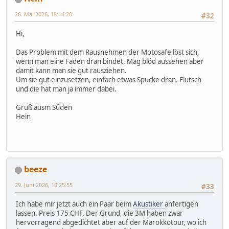
26. Mai 2026, 18:14:20
#32
Hi,
Das Problem mit dem Rausnehmen der Motosafe löst sich,
wenn man eine Faden dran bindet. Mag blöd aussehen aber
damit kann man sie gut rausziehen.
Um sie gut einzusetzen, einfach etwas Spucke dran. Flutsch
und die hat man ja immer dabei.
Gruß ausm Süden
Hein
beeze
29. Juni 2026, 10:25:55
#33
Ich habe mir jetzt auch ein Paar beim
Akustiker
anfertigen
lassen. Preis 175 CHF. Der Grund, die 3M haben zwar
hervorragend abgedichtet aber auf der Marokkotour, wo ich