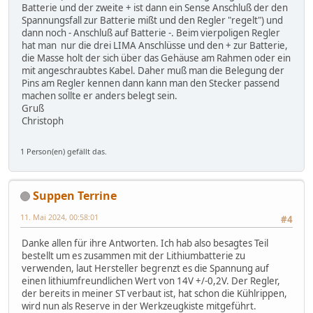
Batterie und der zweite + ist dann ein Sense Anschluß der den
Spannungsfall zur Batterie mißt und den Regler "regelt") und
dann noch - Anschluß auf Batterie -. Beim vierpoligen Regler
hat man nur die drei LIMA Anschlüsse und den + zur Batterie,
die Masse holt der sich über das Gehäuse am Rahmen oder ein
mit angeschraubtes Kabel. Daher muß man die Belegung der
Pins am Regler kennen dann kann man den Stecker passend
machen sollte er anders belegt sein.
Gruß
Christoph
1 Person(en) gefällt das.
Suppen Terrine
11. Mai 2024, 00:58:01
#4
Danke allen für ihre Antworten. Ich hab also besagtes Teil
bestellt um es zusammen mit der Lithiumbatterie zu
verwenden, laut Hersteller begrenzt es die Spannung auf
einen lithiumfreundlichen Wert von 14V +/-0,2V. Der Regler,
der bereits in meiner ST verbaut ist, hat schon die Kühlrippen,
wird nun als Reserve in der Werkzeugkiste mitgeführt.