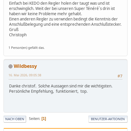
Einfach bei KEDO den Regler holen der taugt was und ist
erschwinglich. Weit der bei unseren Super Ténéré´s drin ist
haben wir keine Probleme mehr gehabt.
Einen anderen Regler zu verwnden bedingt die Kenntnis der
Anschlußbelegung und eine entsprechenden Anschlußstecker.
Gruß
Christoph
1 Person(en) gefällt das.
Wildbessy
16. Mai 2026, 09:05:38
#7
Danke christof. Solche Aussagen sind mir die wichtigsten.
Persönliche Empfehlung, funktioniert, top.
Seiten
1
NACH OBEN
BENUTZER-AKTIONEN