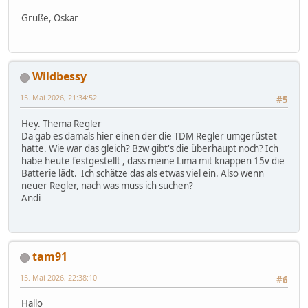
Grüße, Oskar
Wildbessy
15. Mai 2026, 21:34:52
#5
Hey. Thema Regler
Da gab es damals hier einen der die TDM Regler umgerüstet
hatte. Wie war das gleich? Bzw gibt's die überhaupt noch? Ich
habe heute festgestellt , dass meine Lima mit knappen 15v die
Batterie lädt. Ich schätze das als etwas viel ein. Also wenn
neuer Regler, nach was muss ich suchen?
Andi
tam91
15. Mai 2026, 22:38:10
#6
Hallo