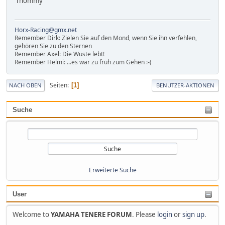
Thommy
Horx-Racing@gmx.net
Remember Dirk: Zielen Sie auf den Mond, wenn Sie ihn verfehlen,
gehören Sie zu den Sternen
Remember Axel: Die Wüste lebt!
Remember Helmi: ...es war zu früh zum Gehen :-(
Seiten
1
NACH OBEN
BENUTZER-AKTIONEN
Suche
Erweiterte Suche
User
Welcome to
YAMAHA TENERE FORUM
. Please
login
or
sign up
.