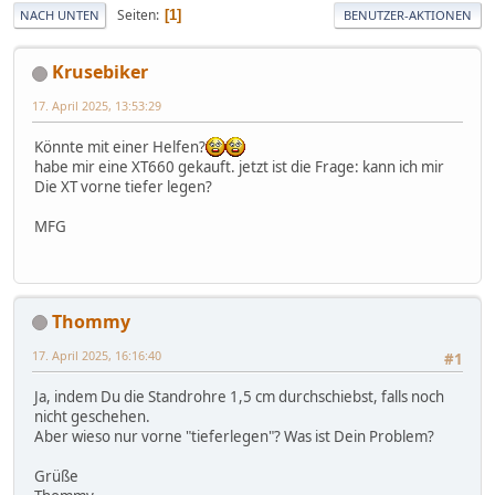
Seiten
1
NACH UNTEN
BENUTZER-AKTIONEN
Krusebiker
17. April 2025, 13:53:29
Könnte mit einer Helfen?
habe mir eine XT660 gekauft. jetzt ist die Frage: kann ich mir
Die XT vorne tiefer legen?
MFG
Thommy
17. April 2025, 16:16:40
#1
Ja, indem Du die Standrohre 1,5 cm durchschiebst, falls noch
nicht geschehen.
Aber wieso nur vorne "tieferlegen"? Was ist Dein Problem?
Grüße