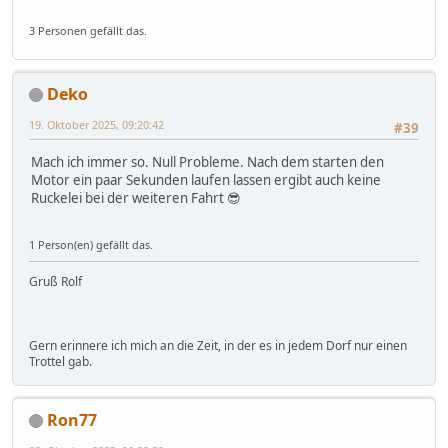
3 Personen gefällt das.
Deko
19. Oktober 2025, 09:20:42
#39
Mach ich immer so. Null Probleme. Nach dem starten den
Motor ein paar Sekunden laufen lassen ergibt auch keine
Ruckelei bei der weiteren Fahrt 😎
1 Person(en) gefällt das.
Gruß Rolf
Gern erinnere ich mich an die Zeit, in der es in jedem Dorf nur einen
Trottel gab.
Ron77