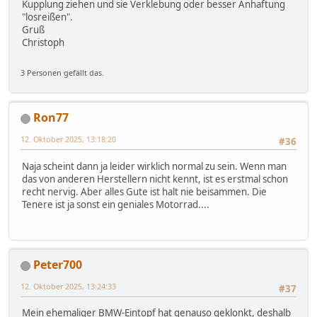
Kupplung ziehen und sie Verklebung oder besser Anhaftung
"losreißen".
Gruß
Christoph
3 Personen gefällt das.
Ron77
12. Oktober 2025, 13:18:20
#36
Naja scheint dann ja leider wirklich normal zu sein. Wenn man
das von anderen Herstellern nicht kennt, ist es erstmal schon
recht nervig. Aber alles Gute ist halt nie beisammen. Die
Tenere ist ja sonst ein geniales Motorrad....
Peter700
12. Oktober 2025, 13:24:33
#37
Mein ehemaliger BMW-Eintopf hat genauso geklonkt, deshalb