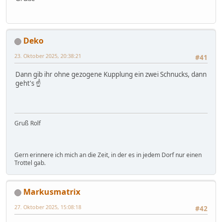
Deko
23. Oktober 2025, 20:38:21
#41
Dann gib ihr ohne gezogene Kupplung ein zwei Schnucks, dann
geht's ☝️
Gruß Rolf
Gern erinnere ich mich an die Zeit, in der es in jedem Dorf nur einen
Trottel gab.
Markusmatrix
27. Oktober 2025, 15:08:18
#42