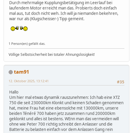
Durch mehrmalige Kupplungsbetätigung im Leerlauf bei
laufendem Motor erreicht man das. Probierts doch einfach
mal aus, tut doch nicht weh. Ich will ja niemanden bekehren,
war nur als (Klugscheisser-) Tipp gemeint.
1 Person(en) gefällt das.
Völlige Selbstsicherheit bei totaler Ahnungslosigkeit!
tam91
12. Oktober 2025, 13:12:41
#35
Hallo
Um hier mal etwas dynamik rauszunehmen: Ich hab eine XTZ
750 die seit 230000km Klonkt und keinen Schaden genommen
hat, meine Frau hat eine ebensolche mit 130000km, unsere
beiden Ténéré 700 haben jetz zusammen rund 200000km
geklonkt und alles ist bestens. WEnn man das vermeiden will
ohne wie Peter 700 richtig schreibt den Anlasser und die
Batterie zu belasten einfach vor dem Anlassen Gang rein