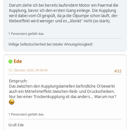
Darum ziehe ich bei bereits laufendem Motor ein Paarmal die
Kupplung, bevor ich den ersten Gang einlege. Die Kupplung
wird dabei vom Öl gespült, da ja die Ölpumpe schon läuft, der
Klebeeffekt wird weniger und es ,,klonkt" nicht (so stark).
1 Person(en) gefällt das.
Völlige Selbstsicherheit bei totaler Ahnungslosigkeit!
Ede
12. Oktober 2025, 09:58:40
#32
Einspruch:
Das zwischen den Kupplungslamellen befindliche Öl bewirkt
auch ein Mitnehmeffekt zwischen Reib- und Druckscheiben.
Nur bei einer Trockenkupplung ist das anders... Warum nur?
1 Person(en) gefällt das.
Gruß Ede