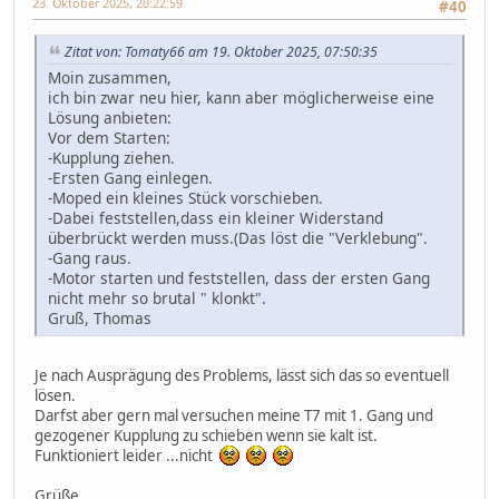
23. Oktober 2025, 20:22:59
#40
Zitat von: Tomaty66 am 19. Oktober 2025, 07:50:35
Moin zusammen,
ich bin zwar neu hier, kann aber möglicherweise eine
Lösung anbieten:
Vor dem Starten:
-Kupplung ziehen.
-Ersten Gang einlegen.
-Moped ein kleines Stück vorschieben.
-Dabei feststellen,dass ein kleiner Widerstand
überbrückt werden muss.(Das löst die "Verklebung".
-Gang raus.
-Motor starten und feststellen, dass der ersten Gang
nicht mehr so brutal " klonkt".
Gruß, Thomas
Je nach Ausprägung des Problems, lässt sich das so eventuell
lösen.
Darfst aber gern mal versuchen meine T7 mit 1. Gang und
gezogener Kupplung zu schieben wenn sie kalt ist.
Funktioniert leider ...nicht
Grüße