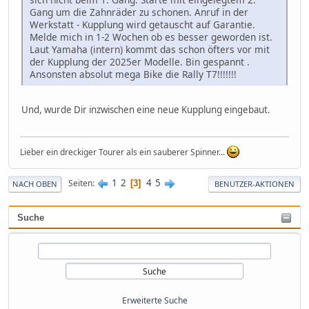
Gang um die Zahnräder zu schonen. Anruf in der
Werkstatt - Kupplung wird getauscht auf Garantie.
Melde mich in 1-2 Wochen ob es besser geworden ist.
Laut Yamaha (intern) kommt das schon öfters vor mit
der Kupplung der 2025er Modelle. Bin gespannt .
Ansonsten absolut mega Bike die Rally T7!!!!!!!
Und, wurde Dir inzwischen eine neue Kupplung eingebaut.
Lieber ein dreckiger Tourer als ein sauberer Spinner...
1
2
4
5
Seiten
3
NACH OBEN
BENUTZER-AKTIONEN
Suche
Erweiterte Suche