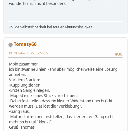
wunderts mich nicht besonders.
Völlige Selbstsicherheit bei totaler Ahnungslosigkeit!
Tomaty66
19. Oktober 2025, 07:50:35
#38
Moin zusammen,
ich bin zwar neu hier, kann aber möglicherweise eine Lösung
anbieten:
Vor dem Starten:
-Kupplung ziehen.
-Ersten Gang einlegen.
-Moped ein kleines Stück vorschieben.
-Dabei feststellen,dass ein kleiner Widerstand überbrückt
werden muss.(Das löst die "Verklebung".
-Gang raus.
-Motor starten und feststellen, dass der ersten Gang nicht
mehr so brutal " klonkt".
Gruß, Thomas