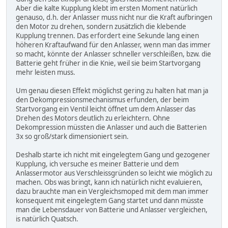
Aber die kalte Kupplung klebt im ersten Moment natürlich
genauso, d.h. der Anlasser muss nicht nur die Kraft aufbringen
den Motor zu drehen, sondern zusätzlich die klebende
Kupplung trennen. Das erfordert eine Sekunde lang einen
höheren Kraftaufwand für den Anlasser, wenn man das immer
so macht, könnte der Anlasser schneller verschleißen, bzw. die
Batterie geht früher in die Knie, weil sie beim Startvorgang
mehr leisten muss.
Um genau diesen Effekt möglichst gering zu halten hat man ja
den Dekompressionsmechanismus erfunden, der beim
Startvorgang ein Ventil leicht öffnet um dem Anlasser das
Drehen des Motors deutlich zu erleichtern. Ohne
Dekompression müssten die Anlasser und auch die Batterien
3x so groß/stark dimensioniert sein.
Deshalb starte ich nicht mit eingelegtem Gang und gezogener
Kupplung, ich versuche es meiner Batterie und dem
Anlassermotor aus Verschleissgründen so leicht wie möglich zu
machen. Obs was bringt, kann ich natürlich nicht evaluieren,
dazu brauchte man ein Vergleichsmoped mit dem man immer
konsequent mit eingelegtem Gang startet und dann müsste
man die Lebensdauer von Batterie und Anlasser vergleichen,
is natürlich Quatsch.