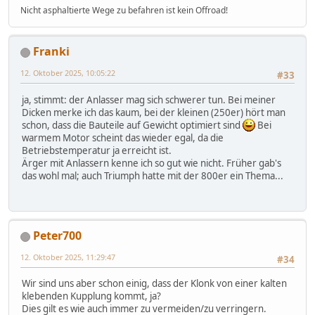
Nicht asphaltierte Wege zu befahren ist kein Offroad!
Franki
12. Oktober 2025, 10:05:22
#33
ja, stimmt: der Anlasser mag sich schwerer tun. Bei meiner
Dicken merke ich das kaum, bei der kleinen (250er) hört man
schon, dass die Bauteile auf Gewicht optimiert sind
Bei
warmem Motor scheint das wieder egal, da die
Betriebstemperatur ja erreicht ist.
Ärger mit Anlassern kenne ich so gut wie nicht. Früher gab's
das wohl mal; auch Triumph hatte mit der 800er ein Thema...
Peter700
12. Oktober 2025, 11:29:47
#34
Wir sind uns aber schon einig, dass der Klonk von einer kalten
klebenden Kupplung kommt, ja?
Dies gilt es wie auch immer zu vermeiden/zu verringern.