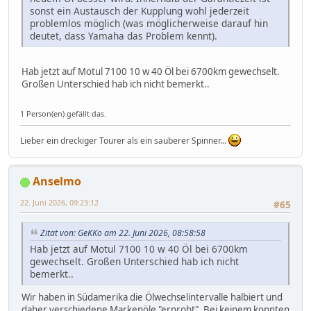
sonst ein Austausch der Kupplung wohl jederzeit
problemlos möglich (was möglicherweise darauf hin
deutet, dass Yamaha das Problem kennt).
Hab jetzt auf Motul 7100 10 w 40 Öl bei 6700km gewechselt.
Großen Unterschied hab ich nicht bemerkt..
1 Person(en) gefällt das.
Lieber ein dreckiger Tourer als ein sauberer Spinner...
Anselmo
22. Juni 2026, 09:23:12
#65
Zitat von: GeKKo am 22. Juni 2026, 08:58:58
Hab jetzt auf Motul 7100 10 w 40 Öl bei 6700km
gewechselt. Großen Unterschied hab ich nicht
bemerkt..
Wir haben in Südamerika die Ölwechselintervalle halbiert und
daher verschiedene Markenöle "erprobt". Bei keinem konnten