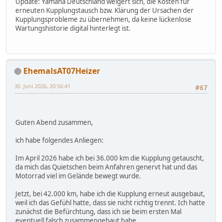
Update: Yamaha Deutschland weigert sich, die Kosten für
erneuten Kupplungstausch bzw. Klärung der Ursachen der
Kupplungsprobleme zu übernehmen, da keine lückenlose
Wartungshistorie digital hinterlegt ist.
EhemalsAT07Heizer
30. Juni 2026, 20:56:41
#67
Guten Abend zusammen,
ich habe folgendes Anliegen:
Im April 2026 habe ich bei 36.000 km die Kupplung getauscht,
da mich das Quietschen beim Anfahren genervt hat und das
Motorrad viel im Gelände bewegt wurde.
Jetzt, bei 42.000 km, habe ich die Kupplung erneut ausgebaut,
weil ich das Gefühl hatte, dass sie nicht richtig trennt. Ich hatte
zunächst die Befürchtung, dass ich sie beim ersten Mal
eventuell falsch zusammengebaut habe.