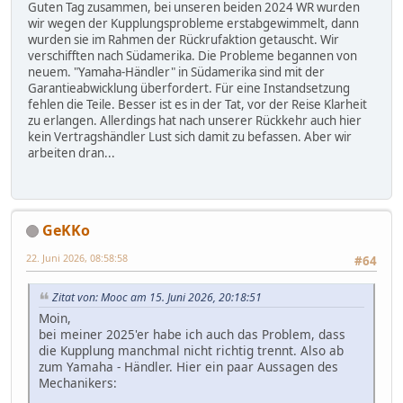
Guten Tag zusammen, bei unseren beiden 2024 WR wurden
wir wegen der Kupplungsprobleme erstabgewimmelt, dann
wurden sie im Rahmen der Rückrufaktion getauscht. Wir
verschifften nach Südamerika. Die Probleme begannen von
neuem. "Yamaha-Händler" in Südamerika sind mit der
Garantieabwicklung überfordert. Für eine Instandsetzung
fehlen die Teile. Besser ist es in der Tat, vor der Reise Klarheit
zu erlangen. Allerdings hat nach unserer Rückkehr auch hier
kein Vertragshändler Lust sich damit zu befassen. Aber wir
arbeiten dran...
GeKKo
22. Juni 2026, 08:58:58
#64
Zitat von: Mooc am 15. Juni 2026, 20:18:51
Moin,
bei meiner 2025'er habe ich auch das Problem, dass
die Kupplung manchmal nicht richtig trennt. Also ab
zum Yamaha - Händler. Hier ein paar Aussagen des
Mechanikers: