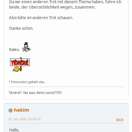
Da wir einen anderen Tröt mit diesem Thema haben, führe ich
beide, der Übersichtlichkeit wegen, zusammen.
Also bitte im anderen Tröt schauen.
Danke schön.
Kaleu
1 Person(en) gefällt das.
Ténéré? Na was denn sonst??!!!!!
hakim
01. Juli 2026, 05:43:02
#69
Hallo,