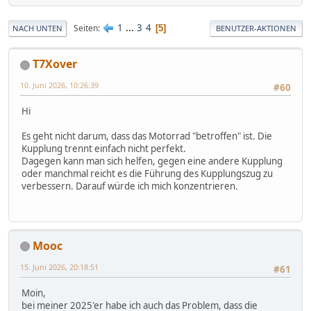
1
...
3
4
Seiten
5
NACH UNTEN
BENUTZER-AKTIONEN
T7Xover
10. Juni 2026, 10:26:39
#60
Hi
Es geht nicht darum, dass das Motorrad "betroffen" ist. Die
Kupplung trennt einfach nicht perfekt.
Dagegen kann man sich helfen, gegen eine andere Kupplung
oder manchmal reicht es die Führung des Kupplungszug zu
verbessern. Darauf würde ich mich konzentrieren.
Mooc
15. Juni 2026, 20:18:51
#61
Moin,
bei meiner 2025'er habe ich auch das Problem, dass die