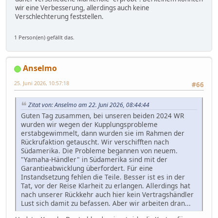
wir eine Verbesserung, allerdings auch keine
Verschlechterung feststellen.
1 Person(en) gefällt das.
Anselmo
25. Juni 2026, 10:57:18
#66
Zitat von: Anselmo am 22. Juni 2026, 08:44:44
Guten Tag zusammen, bei unseren beiden 2024 WR
wurden wir wegen der Kupplungsprobleme
erstabgewimmelt, dann wurden sie im Rahmen der
Rückrufaktion getauscht. Wir verschifften nach
Südamerika. Die Probleme begannen von neuem.
"Yamaha-Händler" in Südamerika sind mit der
Garantieabwicklung überfordert. Für eine
Instandsetzung fehlen die Teile. Besser ist es in der
Tat, vor der Reise Klarheit zu erlangen. Allerdings hat
nach unserer Rückkehr auch hier kein Vertragshändler
Lust sich damit zu befassen. Aber wir arbeiten dran...