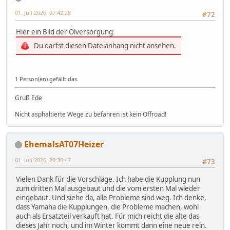
01. Juli 2026, 07:42:28
#72
Hier ein Bild der Ölversorgung
Du darfst diesen Dateianhang nicht ansehen.
1 Person(en) gefällt das.
Gruß Ede
Nicht asphaltierte Wege zu befahren ist kein Offroad!
EhemalsAT07Heizer
01. Juli 2026, 20:30:47
#73
Vielen Dank für die Vorschläge. Ich habe die Kupplung nun
zum dritten Mal ausgebaut und die vom ersten Mal wieder
eingebaut. Und siehe da, alle Probleme sind weg. Ich denke,
dass Yamaha die Kupplungen, die Probleme machen, wohl
auch als Ersatzteil verkauft hat. Für mich reicht die alte das
dieses Jahr noch, und im Winter kommt dann eine neue rein.