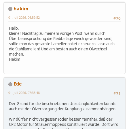
hakim
01. Juli 2026, 06:59:52
#70
Hallo,
kleiner Nachtrag zu meinem vorigen Post: wenn durch
Überbeanspruchung die Reibbeläge weich geworden sind,
sollte man das gesamte Lamellenpaket erneuern - also auch
die Stahllamellen! Und am besten auch einen Ölwechsel
machen.
Hakim
Ede
01. Juli 2026, 07:35:48
#71
Der Grund für die beschriebenen Unzulänglichkeiten könnte
auch mit der Ölversorgung der Kupplung zusammenhängen.
Wir dürfen nicht vergessen (oder besser Yamaha), daß der
CP2 Motor für Straßenmoppeds konstruiert wurde. Dort wird