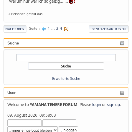
Warum nur war ich so geizig.......
4 Personen gefällt das.
1
...
3
4
Seiten
5
NACH OBEN
BENUTZER-AKTIONEN
Suche
Erweiterte Suche
User
Welcome to
YAMAHA TENERE FORUM
. Please
login
or
sign up
.
09. August 2026, 09:58:03