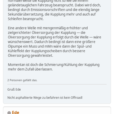
normalerweise die Kupplung nicht so wie bei einem
geländetauglichen Fahrzeug beansprucht. Dabei wird doch,
bedingt durch Emissionsvorschriften und die elendig lange
Sekundärübersetzung, die Kupplung mehr und auch auf
Schleifen beansprucht.
Eine andere Welle mit mengenmäßig erhöhter und
zielgerichteter Ölversorgung der Kupplung — die
Ölversorgung der Kupplung erfolgt durch die Welle — wäre
wünschenswert. Dadurch bedingt ist dann eine größere
Ölpumpe ein Muss und mMn wäre dann der Spül- und
Kühleffekt der Kupplungsscheiben durch bessere
Ölversorgung gewährleistet.
Momentan ist doch die Schmierung/Kühlung der Kupplung
mehr dem Zufall überlassen.
2 Personen gefällt das.
Gruß Ede
Nicht asphaltierte Wege zu befahren ist kein Offroad!
Ede