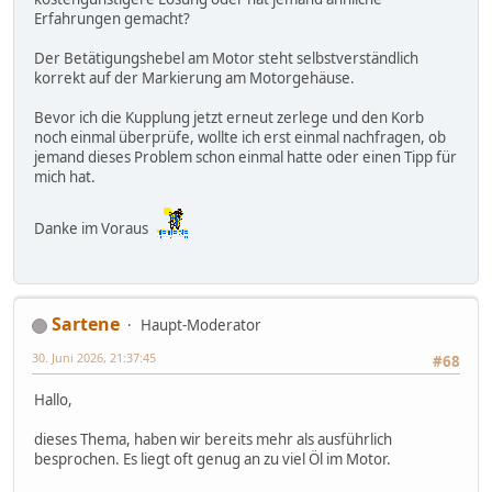
Erfahrungen gemacht?
Der Betätigungshebel am Motor steht selbstverständlich
korrekt auf der Markierung am Motorgehäuse.
Bevor ich die Kupplung jetzt erneut zerlege und den Korb
noch einmal überprüfe, wollte ich erst einmal nachfragen, ob
jemand dieses Problem schon einmal hatte oder einen Tipp für
mich hat.
Danke im Voraus
Sartene
Haupt-Moderator
30. Juni 2026, 21:37:45
#68
Hallo,
dieses Thema, haben wir bereits mehr als ausführlich
besprochen. Es liegt oft genug an zu viel Öl im Motor.