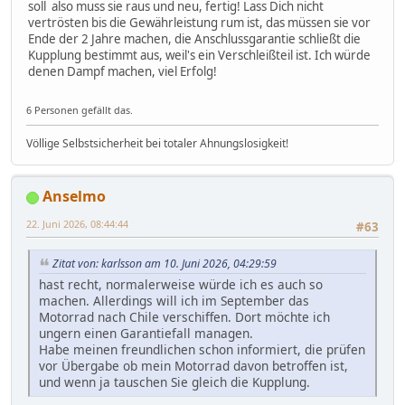
soll also muss sie raus und neu, fertig! Lass Dich nicht
vertrösten bis die Gewährleistung rum ist, das müssen sie vor
Ende der 2 Jahre machen, die Anschlussgarantie schließt die
Kupplung bestimmt aus, weil's ein Verschleißteil ist. Ich würde
denen Dampf machen, viel Erfolg!
6 Personen gefällt das.
Völlige Selbstsicherheit bei totaler Ahnungslosigkeit!
Anselmo
22. Juni 2026, 08:44:44
#63
Zitat von: karlsson am 10. Juni 2026, 04:29:59
hast recht, normalerweise würde ich es auch so
machen. Allerdings will ich im September das
Motorrad nach Chile verschiffen. Dort möchte ich
ungern einen Garantiefall managen.
Habe meinen freundlichen schon informiert, die prüfen
vor Übergabe ob mein Motorrad davon betroffen ist,
und wenn ja tauschen Sie gleich die Kupplung.