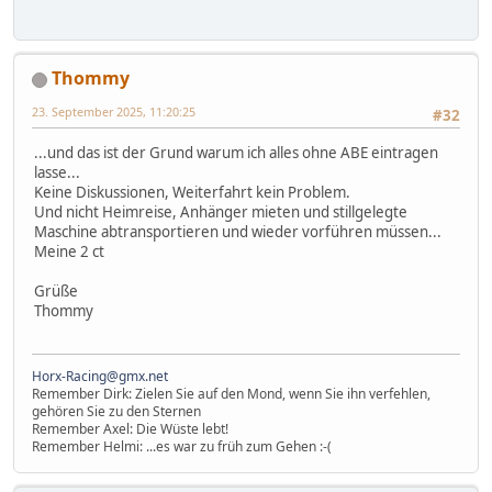
Thommy
23. September 2025, 11:20:25
#32
...und das ist der Grund warum ich alles ohne ABE eintragen
lasse...
Keine Diskussionen, Weiterfahrt kein Problem.
Und nicht Heimreise, Anhänger mieten und stillgelegte
Maschine abtransportieren und wieder vorführen müssen...
Meine 2 ct
Grüße
Thommy
Horx-Racing@gmx.net
Remember Dirk: Zielen Sie auf den Mond, wenn Sie ihn verfehlen,
gehören Sie zu den Sternen
Remember Axel: Die Wüste lebt!
Remember Helmi: ...es war zu früh zum Gehen :-(