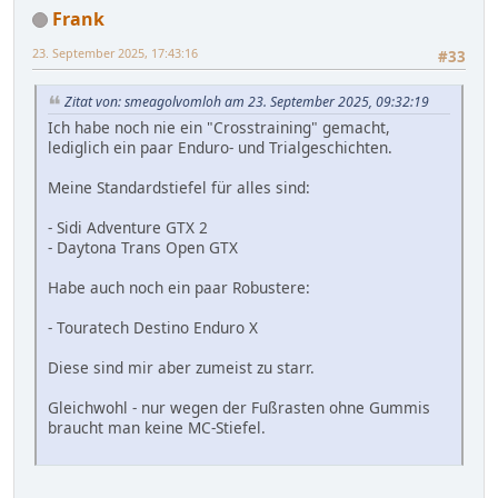
Frank
23. September 2025, 17:43:16
#33
Zitat von: smeagolvomloh am 23. September 2025, 09:32:19
Ich habe noch nie ein "Crosstraining" gemacht,
lediglich ein paar Enduro- und Trialgeschichten.
Meine Standardstiefel für alles sind:
- Sidi Adventure GTX 2
- Daytona Trans Open GTX
Habe auch noch ein paar Robustere:
- Touratech Destino Enduro X
Diese sind mir aber zumeist zu starr.
Gleichwohl - nur wegen der Fußrasten ohne Gummis
braucht man keine MC-Stiefel.