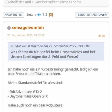
0 Mitglieder und 1 Gast betrachten dieses Thema.
1
2
Seiten
3
NACH UNTEN
BENUTZER-AKTIONEN
smeagolvomloh
23. September 2025, 09:32:19
#30
Zitat von: Il Tenerone am 23. September 2025, 09:18:09
was fährst du für Stiefel beim Crosstrainigs und bei
deinen Streifzügen durch Feld und Wiese?
Ich habe noch nie ein "Crosstraining" gemacht, lediglich ein
paar Enduro- und Trialgeschichten.
Meine Standardstiefel für alles sind:
- Sidi Adventure GTX 2
- Daytona Trans Open GTX
Habe auch noch ein paar Robustere: