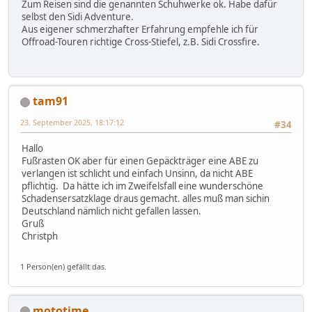
Zum Reisen sind die genannten Schuhwerke ok. Habe dafür
selbst den Sidi Adventure.
Aus eigener schmerzhafter Erfahrung empfehle ich für
Offroad-Touren richtige Cross-Stiefel, z.B. Sidi Crossfire.
tam91
23. September 2025, 18:17:12
#34
Hallo
Fußrasten OK aber für einen Gepäckträger eine ABE zu
verlangen ist schlicht und einfach Unsinn, da nicht ABE
pflichtig. Da hätte ich im Zweifelsfall eine wunderschöne
Schadensersatzklage draus gemacht. alles muß man sichin
Deutschland nämlich nicht gefallen lassen.
Gruß
Christph
1 Person(en) gefällt das.
mototime