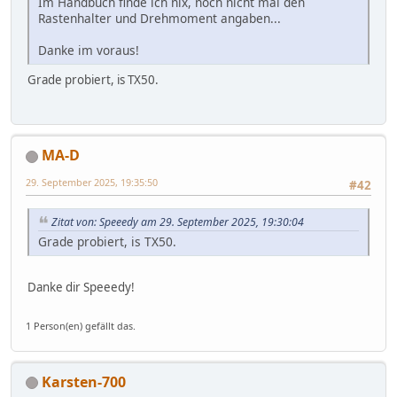
Im Handbuch finde ich nix, noch nicht mal den
Rastenhalter und Drehmoment angaben...
Danke im voraus!
Grade probiert, is TX50.
MA-D
29. September 2025, 19:35:50
#42
Zitat von: Speeedy am 29. September 2025, 19:30:04
Grade probiert, is TX50.
Danke dir Speeedy!
1 Person(en) gefällt das.
Karsten-700