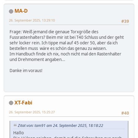
MA-D
26. September 2025, 13:29:10
#39
Frage: Weiß jemand die genaue Torxgröße des
Fussrastenhalters? Beim mir ist bei T40 Schluss und der geht
sehr locker rein. Ich tippe mal auf 45 oder 50, aber da ich
bestellen muss wäre es schön das genau zu wissen.
Im Handbuch finde ich nix, noch nicht mal den Rastenhalter
und Drehmoment angaben...
Danke im voraus!
XT-Fabi
26. September 2025, 15:25:27
#40
Zitat von: tam91 am 24. September 2025, 18:18:22
Hallo