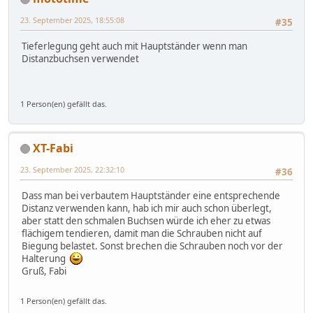
23. September 2025, 18:55:08
#35
Tieferlegung geht auch mit Hauptständer wenn man
Distanzbuchsen verwendet
1 Person(en) gefällt das.
XT-Fabi
23. September 2025, 22:32:10
#36
Dass man bei verbautem Hauptständer eine entsprechende
Distanz verwenden kann, hab ich mir auch schon überlegt,
aber statt den schmalen Buchsen würde ich eher zu etwas
flächigem tendieren, damit man die Schrauben nicht auf
Biegung belastet. Sonst brechen die Schrauben noch vor der
Halterung
Gruß, Fabi
1 Person(en) gefällt das.