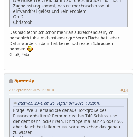
Die Hülsen reichen, damit auf die Schrauben nur noch
Zugbelastung kommt, das ist mechnisch absolut
einwandfrei gelöst und kein Problem.
Gruß
Christoph
Das mag technisch schon mehr als ausreichend sein, ich
persönlich fühle mich mit einer größeren Fläche halt lieber.
Dafür würde ich dann halt keine hochfesten Schrauben
nehmen
Gruß, Fabi
Speeedy
29. September 2025, 19:30:04
#41
Zitat von: MA-D am 26. September 2025, 13:29:10
Frage: Weiß jemand die genaue Torxgröße des
Fussrastenhalters? Beim mir ist bei T40 Schluss und
der geht sehr locker rein. Ich tippe mal auf 45 oder 50,
aber da ich bestellen muss wäre es schön das genau
zu wissen.