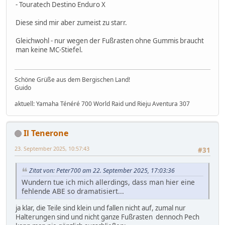
- Touratech Destino Enduro X
Diese sind mir aber zumeist zu starr.
Gleichwohl - nur wegen der Fußrasten ohne Gummis braucht
man keine MC-Stiefel.
Schöne Grüße aus dem Bergischen Land!
Guido
aktuell: Yamaha Ténéré 700 World Raid und Rieju Aventura 307
Il Tenerone
23. September 2025, 10:57:43
#31
Zitat von: Peter700 am 22. September 2025, 17:03:36
Wundern tue ich mich allerdings, dass man hier eine
fehlende ABE so dramatisiert...
ja klar, die Teile sind klein und fallen nicht auf, zumal nur
Halterungen sind und nicht ganze Fußrasten dennoch Pech