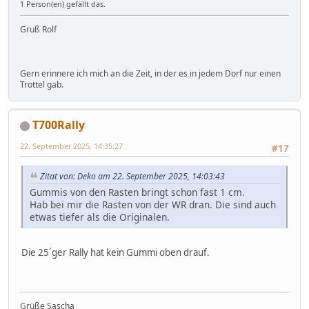
1 Person(en) gefällt das.
Gruß Rolf
Gern erinnere ich mich an die Zeit, in der es in jedem Dorf nur einen
Trottel gab.
T700Rally
22. September 2025, 14:35:27
#17
Zitat von: Deko am 22. September 2025, 14:03:43
Gummis von den Rasten bringt schon fast 1 cm.
Hab bei mir die Rasten von der WR dran. Die sind auch
etwas tiefer als die Originalen.
Die 25´ger Rally hat kein Gummi oben drauf.
Grüße Sascha