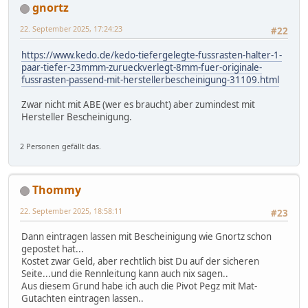
gnortz
22. September 2025, 17:24:23
#22
https://www.kedo.de/kedo-tiefergelegte-fussrasten-halter-1-
paar-tiefer-23mmm-zurueckverlegt-8mm-fuer-originale-
fussrasten-passend-mit-herstellerbescheinigung-31109.html
Zwar nicht mit ABE (wer es braucht) aber zumindest mit
Hersteller Bescheinigung.
2 Personen gefällt das.
Thommy
22. September 2025, 18:58:11
#23
Dann eintragen lassen mit Bescheinigung wie Gnortz schon
gepostet hat...
Kostet zwar Geld, aber rechtlich bist Du auf der sicheren
Seite...und die Rennleitung kann auch nix sagen..
Aus diesem Grund habe ich auch die Pivot Pegz mit Mat-
Gutachten eintragen lassen..