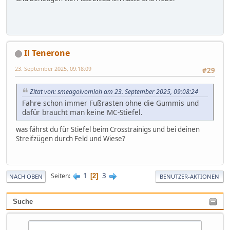
Il Tenerone
23. September 2025, 09:18:09
#29
Zitat von: smeagolvomloh am 23. September 2025, 09:08:24
Fahre schon immer Fußrasten ohne die Gummis und
dafür braucht man keine MC-Stiefel.
was fährst du für Stiefel beim Crosstrainigs und bei deinen
Streifzügen durch Feld und Wiese?
1
3
Seiten
2
NACH OBEN
BENUTZER-AKTIONEN
Suche