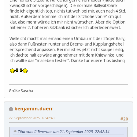
xwing88 schon vorgeschlagen). Die normale Rallysitzbank
finde ich eigentlich top, nichts tut weh bei mir, auch nach 4 Std.
nicht. Außerdem komme ich mit der Sitzhöhe von 91cm gut
klar, also mehr würde ich mir nicht wünschen. Aber die Option
mit einer 2. höheren Sitzbank ist sicherlich überlegenswert.
Vielleicht macht mal jemand einen Umbau mit der 25ger Rally;
also dann Fußrasten runter und Brems- und Kupplungshebel
entsprechend anpassen. Bei mir ist es jetzt nicht suuper eilig,
ich dachte halt es wäre angenehmer mit dem Kniewinkel und
ich wollte das "mal eben testen". Danke für euere Tips bislang
Grüße Sascha
benjamin.duerr
22. September 2025, 16:42:40
#20
Zitat von: Il Tenerone am 21. September 2025, 22:42:34