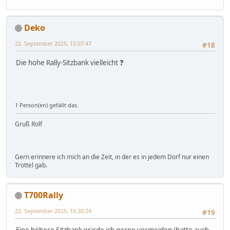
Deko
22. September 2025, 15:07:47
#18
Die hohe Rally-Sitzbank vielleicht ❓
1 Person(en) gefällt das.
Gruß Rolf
Gern erinnere ich mich an die Zeit, in der es in jedem Dorf nur einen
Trottel gab.
T700Rally
22. September 2025, 16:30:24
#19
Eine höhere Sitzbank würde ich gerne vermeiden (hatte auch