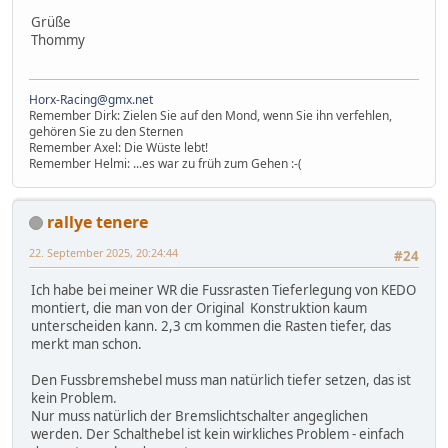
Grüße
Thommy
Horx-Racing@gmx.net
Remember Dirk: Zielen Sie auf den Mond, wenn Sie ihn verfehlen,
gehören Sie zu den Sternen
Remember Axel: Die Wüste lebt!
Remember Helmi: ...es war zu früh zum Gehen :-(
rallye tenere
22. September 2025, 20:24:44
#24
Ich habe bei meiner WR die Fussrasten Tieferlegung von KEDO
montiert, die man von der Original Konstruktion kaum
unterscheiden kann. 2,3 cm kommen die Rasten tiefer, das
merkt man schon.
Den Fussbremshebel muss man natürlich tiefer setzen, das ist
kein Problem.
Nur muss natürlich der Bremslichtschalter angeglichen
werden. Der Schalthebel ist kein wirkliches Problem - einfach