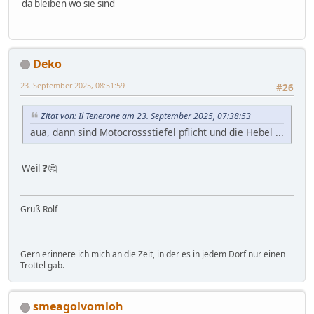
da bleiben wo sie sind
Deko
23. September 2025, 08:51:59
#26
Zitat von: Il Tenerone am 23. September 2025, 07:38:53
aua, dann sind Motocrossstiefel pflicht und die Hebel ...
Weil ❓🤔
Gruß Rolf
Gern erinnere ich mich an die Zeit, in der es in jedem Dorf nur einen
Trottel gab.
smeagolvomloh