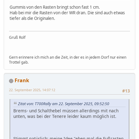
Gummis von den Rasten bringt schon fast 1 cm.
Hab bei mir die Rasten von der WR dran. Die sind auch etwas
tiefer als die Originalen.
Gruß Rolf
Gern erinnere ich mich an die Zeit, in der es in jedem Dorf nur einen
Trottel gab.
Frank
22. September 2025, 14:07:12
#13
Zitat von: T700Rally am 22. September 2025, 09:52:50
Brems- und Schalthebel müssen allerdings mit nach
unten, was bei der Tenere leider kaum möglich ist.
Stimmt natürlich; meine Idee "eben mal die Fußrasten