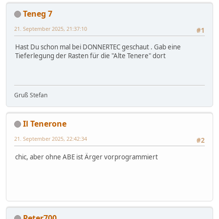
Teneg 7
21. September 2025, 21:37:10
#1
Hast Du schon mal bei DONNERTEC geschaut . Gab eine
Tieferlegung der Rasten für die "Alte Tenere" dort
Gruß Stefan
Il Tenerone
21. September 2025, 22:42:34
#2
chic, aber ohne ABE ist Ärger vorprogrammiert
Peter700