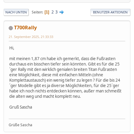
2
3
Seiten
1
NACH UNTEN
BENUTZER-AKTIONEN
T700Rally
21. September 2025, 21:33:33
Hi,
mit meinen 1,87 cm habe ich gemerkt, dass die Fußrasten
durchaus ein bisschen tiefer sein könnten. Gibt es für die 25
´ger Rally mit den wirklich genialen breiten Titan Fußrasten
eine Möglichkeit, diese mit einfachen Mitteln (ohne
Komplettaustausch) ein wenig tiefer zu legen ? Für die bis 24
´ger Modelle gibt es ja diverse Möglichkeiten, für die 25´ger
habe ich noch nichts entdecken können, außer man schmeißt
die alten weg und macht komplett neu.
Gruß Sascha
Grüße Sascha