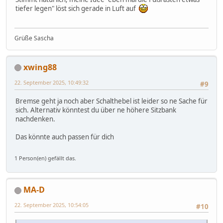
tiefer legen" löst sich gerade in Luft auf
Grüße Sascha
xwing88
22. September 2025, 10:49:32
#9
Bremse geht ja noch aber Schalthebel ist leider so ne Sache für
sich. Alternativ könntest du über ne höhere Sitzbank
nachdenken.
Das könnte auch passen für dich
1 Person(en) gefällt das.
MA-D
22. September 2025, 10:54:05
#10