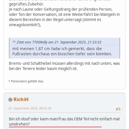
geprüftes Zubehör.
Je nach Laune oder Geltungsdrang der prüfenden Person,
oder Ton der Konversation, ist eine Weiterfahrt bei Mängeln in
diesem Bereichen in der Regel untersagt (stimmt es
smeagolvomloh?),
Zitat von: T700Rally am 21. September 2025, 21:33:33
mit meinen 1,87 cm habe ich gemerkt, dass die
Fußrasten durchaus ein bisschen tiefer sein könnten.
Brems- und Schalthebel müssen allerdings mit nach unten, was
bei der Tenere leider kaum möglich ist.
1 Person(en) gefällt das.
RichiH
22. September 2025, 08:42:30
#5
Bin ich doof oder kann man/frau das OEM Teil nicht einfach mal
umdrehen?