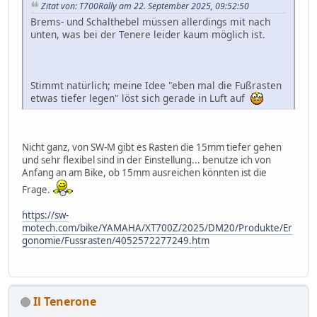
Zitat von: T700Rally am 22. September 2025, 09:52:50
Brems- und Schalthebel müssen allerdings mit nach
unten, was bei der Tenere leider kaum möglich ist.
Stimmt natürlich; meine Idee "eben mal die Fußrasten
etwas tiefer legen" löst sich gerade in Luft auf
Nicht ganz, von SW-M gibt es Rasten die 15mm tiefer gehen
und sehr flexibel sind in der Einstellung... benutze ich von
Anfang an am Bike, ob 15mm ausreichen könnten ist die
Frage.
https://sw-
motech.com/bike/YAMAHA/XT700Z/2025/DM20/Produkte/Er
gonomie/Fussrasten/4052572277249.htm
Il Tenerone