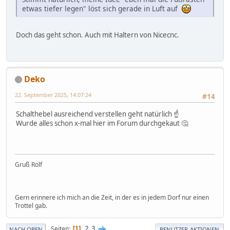
etwas tiefer legen" löst sich gerade in Luft auf
Doch das geht schon. Auch mit Haltern von Nicecnc.
Deko
22. September 2025, 14:07:24
#14
Schalthebel ausreichend verstellen geht natürlich ☝️
Wurde alles schon x-mal hier im Forum durchgekaut 🤔
Gruß Rolf
Gern erinnere ich mich an die Zeit, in der es in jedem Dorf nur einen
Trottel gab.
2
3
Seiten
1
NACH OBEN
BENUTZER-AKTIONEN