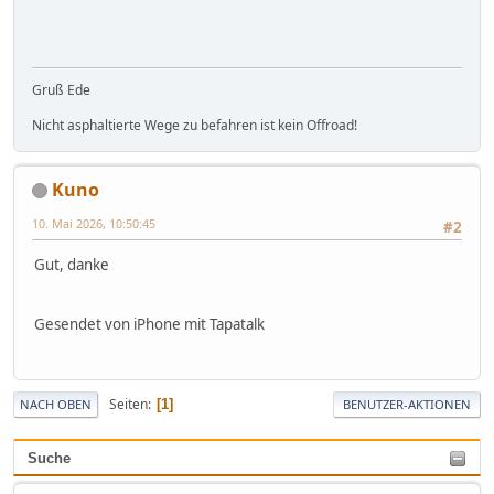
Gruß Ede
Nicht asphaltierte Wege zu befahren ist kein Offroad!
Kuno
10. Mai 2026, 10:50:45
#2
Gut, danke
Gesendet von iPhone mit Tapatalk
Seiten
1
NACH OBEN
BENUTZER-AKTIONEN
Suche