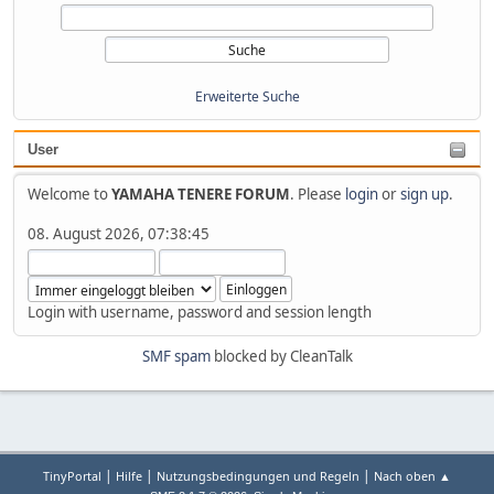
Erweiterte Suche
User
Welcome to
YAMAHA TENERE FORUM
. Please
login
or
sign up
.
08. August 2026, 07:38:45
Login with username, password and session length
SMF spam
blocked by CleanTalk
|
|
|
TinyPortal
Hilfe
Nutzungsbedingungen und Regeln
Nach oben ▲